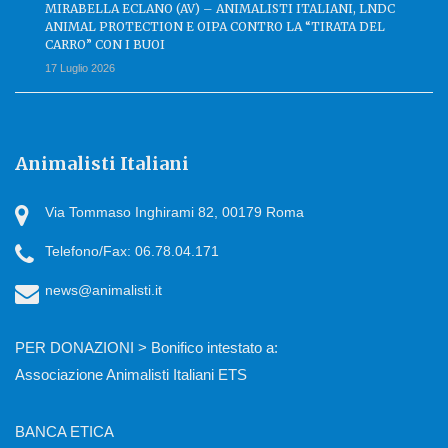
MIRABELLA ECLANO (AV) – ANIMALISTI ITALIANI, LNDC
ANIMAL PROTECTION E OIPA CONTRO LA “TIRATA DEL
CARRO” CON I BUOI
17 Luglio 2026
Animalisti Italiani
Via Tommaso Inghirami 82, 00179 Roma
Telefono/Fax: 06.78.04.171
news@animalisti.it
PER DONAZIONI > Bonifico intestato a:
Associazione Animalisti Italiani ETS
BANCA ETICA