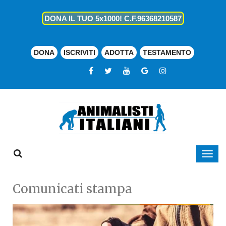
DONA IL TUO 5x1000! C.F.96368210587
DONA
ISCRIVITI
ADOTTA
TESTAMENTO
Comunicati stampa