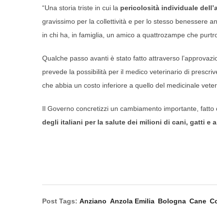
“Una storia triste in cui la
pericolosità individuale dell
gravissimo per la collettività e per lo stesso benessere 
in chi ha, in famiglia, un amico a quattrozampe che purtr
Qualche passo avanti è stato fatto attraverso l’approvazio
prevede la possibilità per il medico veterinario di presc
che abbia un costo inferiore a quello del medicinale veter
Il Governo concretizzi un cambiamento importante, fatto
degli italiani
per la salute dei milioni di cani, gatti e 
Post Tags:
Anziano
Anzola Emilia
Bologna
Cane
Co