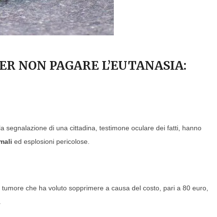
ER NON PAGARE L’EUTANASIA:
lla segnalazione di una cittadina, testimone oculare dei fatti, hanno
mali
ed esplosioni pericolose.
di tumore che ha voluto sopprimere a causa del costo, pari a 80 euro,
.