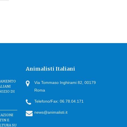
Animalisti Italiani
TTAMENTO
Via Tommaso Inghirami 82, 00179
ALIANI
Roma
GOZIO DI
Telefono/Fax: 06.78.04.171
news@animalisti.it
IAZIONI
TIN E
LTURA SU