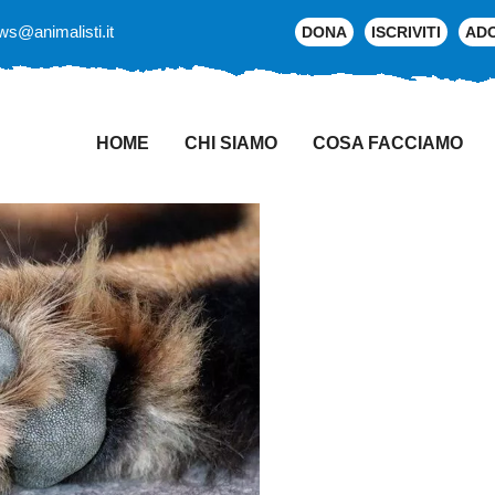
ws@animalisti.it
DONA
ISCRIVITI
AD
HOME
CHI SIAMO
COSA FACCIAMO