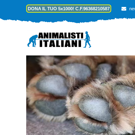
DONA IL TUO 5x1000! C.F.96368210587
ne