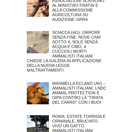
ASSOCIAZIONI SCRIVONO
AL MINISTRO FRATIN E
ALLA COMMISSIONE
AGRICOLTURA SU
AUDIZIONE ISPRA
SCIACCA (AG): ORRORE
SENZA FINE. NOVE CANI
SOTTO IL SOLE SENZA
ACQUA E CIBO, 4
CUCCIOLI MORTI.
ANIMALISTI ITALIANI
CHIEDE LA GALERA IN APPLICAZIONE
DELLA NUOVA LEGGE
MALTRATTAMENTI.
MIRABELLA ECLANO (AV) –
ANIMALISTI ITALIANI, LNDC
ANIMAL PROTECTION E
OIPA CONTRO LA “TIRATA
DEL CARRO” CON I BUOI
ROMA: ESTATE TORRIDA E
CRIMINALE, BRUCIATO
VIVO UN GATTO.
ANIMALISTI ITALIANI