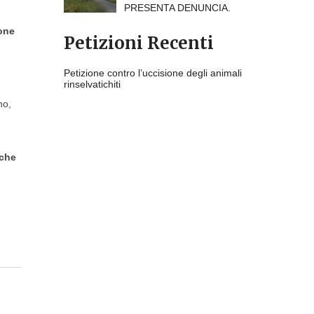
PRESENTA DENUNCIA.
one
Petizioni Recenti
Petizione contro l’uccisione degli animali
rinselvatichiti
no,
che