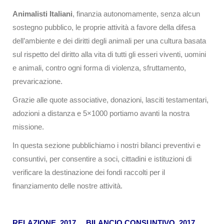
Animalisti Italiani
, finanzia autonomamente, senza alcun
sostegno pubblico, le proprie attività a favore della difesa
dell’ambiente e dei diritti degli animali per una cultura basata
sul rispetto del diritto alla vita di tutti gli esseri viventi, uomini
e animali, contro ogni forma di violenza, sfruttamento,
prevaricazione.
Grazie alle quote associative, donazioni, lasciti testamentari,
adozioni a distanza e 5×1000 portiamo avanti la nostra
missione.
In questa sezione pubblichiamo i nostri bilanci preventivi e
consuntivi, per consentire a soci, cittadini e istituzioni di
verificare la destinazione dei fondi raccolti per il
finanziamento delle nostre attività.
RELAZIONE 2017
BILANCIO CONSUNTIVO_2017