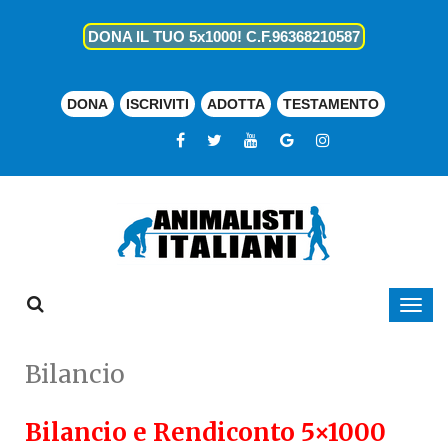
DONA IL TUO 5x1000! C.F.96368210587
DONA
ISCRIVITI
ADOTTA
TESTAMENTO
Bilancio
Bilancio e Rendiconto 5×1000