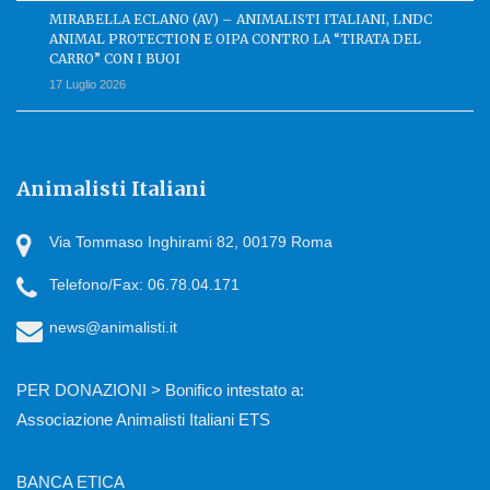
MIRABELLA ECLANO (AV) – ANIMALISTI ITALIANI, LNDC
ANIMAL PROTECTION E OIPA CONTRO LA “TIRATA DEL
CARRO” CON I BUOI
17 Luglio 2026
Animalisti Italiani
Via Tommaso Inghirami 82, 00179 Roma
Telefono/Fax: 06.78.04.171
news@animalisti.it
PER DONAZIONI > Bonifico intestato a:
Associazione Animalisti Italiani ETS
BANCA ETICA