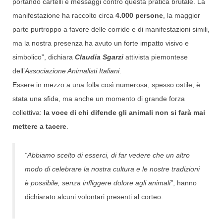
portando cartelli e messaggi contro questa pratica brutale. La
manifestazione ha raccolto circa
4.000 persone
, la maggior
parte purtroppo a favore delle corride e di manifestazioni simili,
ma la nostra presenza ha avuto un forte impatto visivo e
simbolico”, dichiara
Claudia Sgarzi
attivista piemontese
dell’
Associazione Animalisti Italiani
.
Essere in mezzo a una folla così numerosa, spesso ostile, è
stata una sfida, ma anche un momento di grande forza
collettiva:
la voce di chi difende gli animali non si farà mai
mettere a tacere
.
“Abbiamo scelto di esserci, di far vedere che un altro
modo di celebrare la nostra cultura e le nostre tradizioni
è possibile, senza infliggere dolore agli animali”
, hanno
dichiarato alcuni volontari presenti al corteo.