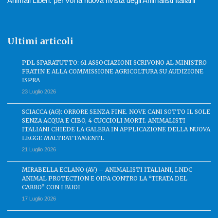
Animali Liberi: per voi la nuova rivista degli Animalisti Italiani
Ultimi articoli
PDL SPARATUTTO: 61 ASSOCIAZIONI SCRIVONO AL MINISTRO
FRATIN E ALLA COMMISSIONE AGRICOLTURA SU AUDIZIONE
ISPRA
23 Luglio 2026
SCIACCA (AG): ORRORE SENZA FINE. NOVE CANI SOTTO IL SOLE
SENZA ACQUA E CIBO, 4 CUCCIOLI MORTI. ANIMALISTI
ITALIANI CHIEDE LA GALERA IN APPLICAZIONE DELLA NUOVA
LEGGE MALTRATTAMENTI.
21 Luglio 2026
MIRABELLA ECLANO (AV) – ANIMALISTI ITALIANI, LNDC
ANIMAL PROTECTION E OIPA CONTRO LA “TIRATA DEL
CARRO” CON I BUOI
17 Luglio 2026