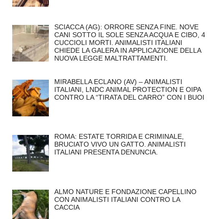
SCIACCA (AG): ORRORE SENZA FINE. NOVE
CANI SOTTO IL SOLE SENZA ACQUA E CIBO, 4
CUCCIOLI MORTI. ANIMALISTI ITALIANI
CHIEDE LA GALERA IN APPLICAZIONE DELLA
NUOVA LEGGE MALTRATTAMENTI.
MIRABELLA ECLANO (AV) – ANIMALISTI
ITALIANI, LNDC ANIMAL PROTECTION E OIPA
CONTRO LA “TIRATA DEL CARRO” CON I BUOI
ROMA: ESTATE TORRIDA E CRIMINALE,
BRUCIATO VIVO UN GATTO. ANIMALISTI
ITALIANI PRESENTA DENUNCIA.
ALMO NATURE E FONDAZIONE CAPELLINO
CON ANIMALISTI ITALIANI CONTRO LA
CACCIA