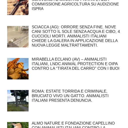
COMMISSIONE AGRICOLTURA SU AUDIZIONE
ISPRA
SCIACCA (AG): ORRORE SENZA FINE. NOVE
CANI SOTTO IL SOLE SENZA ACQUA E CIBO, 4
CUCCIOLI MORTI. ANIMALISTI ITALIANI
CHIEDE LA GALERA IN APPLICAZIONE DELLA
NUOVA LEGGE MALTRATTAMENTI.
MIRABELLA ECLANO (AV) – ANIMALISTI
ITALIANI, LNDC ANIMAL PROTECTION E OIPA
CONTRO LA “TIRATA DEL CARRO” CON I BUOI
ROMA: ESTATE TORRIDA E CRIMINALE,
BRUCIATO VIVO UN GATTO. ANIMALISTI
ITALIANI PRESENTA DENUNCIA.
ALMO NATURE E FONDAZIONE CAPELLINO
CON ANIMALISTI ITALIANI CONTRO LA