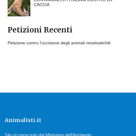
CACCIA
Petizioni Recenti
Petizione contro l’uccisione degli animali rinselvatichiti
Animalisti.it
Sito riconosciuto dal Ministero dell’Ambiente.