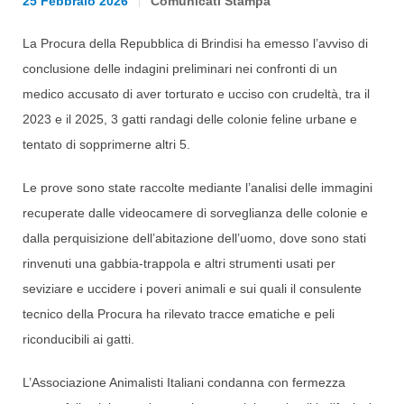
25 Febbraio 2026
Comunicati Stampa
La Procura della Repubblica di Brindisi ha emesso l’avviso di
conclusione delle indagini preliminari nei confronti di un
medico accusato di aver torturato e ucciso con crudeltà, tra il
2023 e il 2025, 3 gatti randagi delle colonie feline urbane e
tentato di sopprimerne altri 5.
Le prove sono state raccolte mediante l’analisi delle immagini
recuperate dalle videocamere di sorveglianza delle colonie e
dalla perquisizione dell’abitazione dell’uomo, dove sono stati
rinvenuti una gabbia-trappola e altri strumenti usati per
seviziare e uccidere i poveri animali e sui quali il consulente
tecnico della Procura ha rilevato tracce ematiche e peli
riconducibili ai gatti.
L’Associazione Animalisti Italiani condanna con fermezza