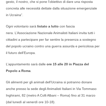
gesto, il nostro, che si pone l’obiettivo di dare una risposta
concreta alle necessità dettate dalla situazione emergenziale
in Ucraina”.
Ogni volontario sarà
listato a lutto
con fascia
nera. L’Associazione Nazionale Animalisti Italiani invita tutti i
cittadini a partecipare per far sentire la presenza a sostegno
del popolo ucraino contro una guerra assurda e pericolosa per
il futuro dell’Europa.
L’appuntamento sarà dalle
ore 15 alle 20 in Piazza del
Popolo a Roma
.
Gli alimenti per gli animali dell’Ucraina si potranno donare
anche presso la sede degli Animalisti Italiani in Via Tommaso
Inghirami, 82 (metro A Colli Albani – Roma) fino al 31 marzo
(dal lunedì al venerdì ore 10-18).