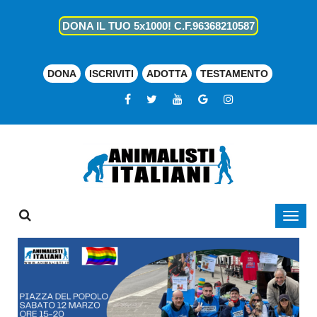
DONA IL TUO 5x1000! C.F.96368210587
DONA
ISCRIVITI
ADOTTA
TESTAMENTO