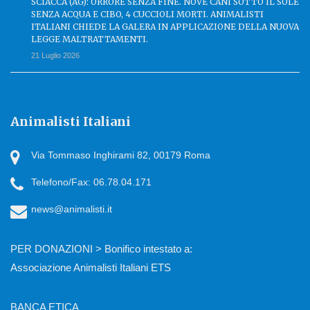
SCIACCA (AG): ORRORE SENZA FINE. NOVE CANI SOTTO IL SOLE
SENZA ACQUA E CIBO, 4 CUCCIOLI MORTI. ANIMALISTI
ITALIANI CHIEDE LA GALERA IN APPLICAZIONE DELLA NUOVA
LEGGE MALTRATTAMENTI.
21 Luglio 2026
Animalisti Italiani
Via Tommaso Inghirami 82, 00179 Roma
Telefono/Fax: 06.78.04.171
news@animalisti.it
PER DONAZIONI > Bonifico intestato a:
Associazione Animalisti Italiani ETS
BANCA ETICA