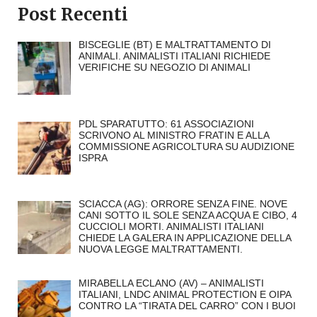
Post Recenti
BISCEGLIE (BT) E MALTRATTAMENTO DI
ANIMALI. ANIMALISTI ITALIANI RICHIEDE
VERIFICHE SU NEGOZIO DI ANIMALI
PDL SPARATUTTO: 61 ASSOCIAZIONI
SCRIVONO AL MINISTRO FRATIN E ALLA
COMMISSIONE AGRICOLTURA SU AUDIZIONE
ISPRA
SCIACCA (AG): ORRORE SENZA FINE. NOVE
CANI SOTTO IL SOLE SENZA ACQUA E CIBO, 4
CUCCIOLI MORTI. ANIMALISTI ITALIANI
CHIEDE LA GALERA IN APPLICAZIONE DELLA
NUOVA LEGGE MALTRATTAMENTI.
MIRABELLA ECLANO (AV) – ANIMALISTI
ITALIANI, LNDC ANIMAL PROTECTION E OIPA
CONTRO LA “TIRATA DEL CARRO” CON I BUOI