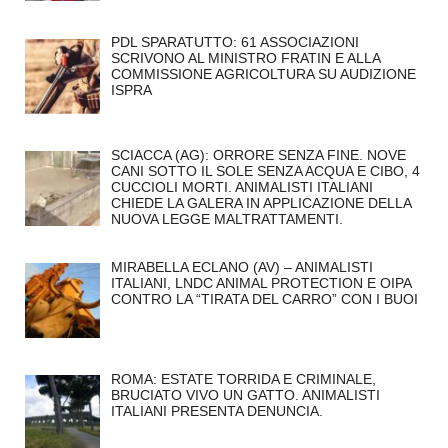
PDL SPARATUTTO: 61 ASSOCIAZIONI
SCRIVONO AL MINISTRO FRATIN E ALLA
COMMISSIONE AGRICOLTURA SU AUDIZIONE
ISPRA
SCIACCA (AG): ORRORE SENZA FINE. NOVE
CANI SOTTO IL SOLE SENZA ACQUA E CIBO, 4
CUCCIOLI MORTI. ANIMALISTI ITALIANI
CHIEDE LA GALERA IN APPLICAZIONE DELLA
NUOVA LEGGE MALTRATTAMENTI.
MIRABELLA ECLANO (AV) – ANIMALISTI
ITALIANI, LNDC ANIMAL PROTECTION E OIPA
CONTRO LA “TIRATA DEL CARRO” CON I BUOI
ROMA: ESTATE TORRIDA E CRIMINALE,
BRUCIATO VIVO UN GATTO. ANIMALISTI
ITALIANI PRESENTA DENUNCIA.