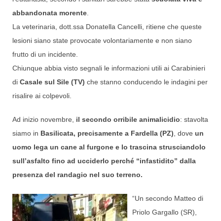
abbandonata morente
.
La veterinaria, dott.ssa Donatella Cancelli, ritiene che queste
lesioni siano state provocate volontariamente e non siano
frutto di un incidente.
Chiunque abbia visto segnali le informazioni utili ai Carabinieri
di
Casale sul Sile (TV)
che stanno conducendo le indagini per
risalire ai colpevoli.
Ad inizio novembre,
il secondo orribile animalicidio
: stavolta
siamo in
Basilicata, precisamente a Fardella (PZ)
, dove
un
uomo lega un cane al furgone e lo trascina strusciandolo
sull’asfalto fino ad ucciderlo perché “infastidito” dalla
presenza del randagio nel suo terreno.
“Un secondo Matteo di
Priolo Gargallo (SR),