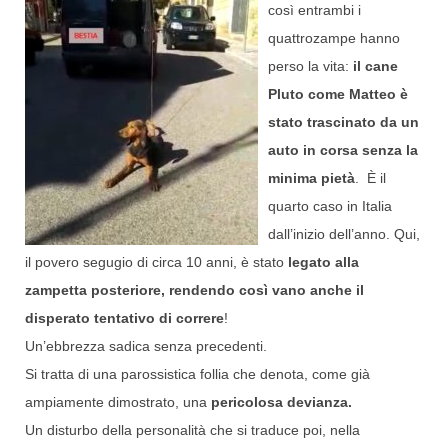
così entrambi i
quattrozampe hanno
perso la vita:
il cane
Pluto come Matteo è
stato trascinato da un
auto in corsa senza la
minima pietà
. È il
quarto caso in Italia
dall’inizio dell’anno. Qui,
il povero segugio di circa 10 anni, è stato
legato alla
zampetta posteriore, rendendo così vano anche il
disperato tentativo di correre
!
Un’ebbrezza sadica senza precedenti.
Si tratta di una parossistica follia che denota, come già
ampiamente dimostrato, una
pericolosa devianza.
Un disturbo della personalità che si traduce poi, nella