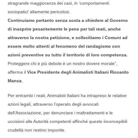
stragrande maggioranza dei casi, in ‘comportamenti
sociopatici’ altamente pericolosi.
Continuiamo pertanto senza sosta a chiedere al Governo
di inasprire pesantemente le pene per tali reati, anche
attraverso la nostra petizione, e sollecitiamo i Comuni ad
essere molto attenti al fenomeno del randagismo con
azioni preventive su tutto il territorio di loro competenza.
Proteggere chi è più debole è un nostro dovere morale”,
afferma il
Vice Presidente degli Animalisti Italiani Riccardo
Manca
.
Per entrambi i reati, Animalisti Italiani ha intrapreso le relative
azioni legali, attraverso l’operato degli avvocati
dell’Associazione, per denunciare i maltrattamenti e le
uccisioni alle Autorità competenti affinché queste inconcepibili
crudeltà non restino impunite.