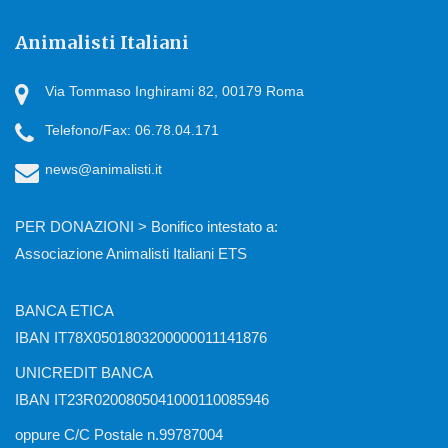
Animalisti Italiani
Via Tommaso Inghirami 82, 00179 Roma
Telefono/Fax: 06.78.04.171
news@animalisti.it
PER DONAZIONI > Bonifico intestato a:
Associazione Animalisti Italiani ETS
BANCA ETICA
IBAN IT78X0501803200000011141876
UNICREDIT BANCA
IBAN IT23R0200805041000110085946
oppure C/C Postale n.99787004