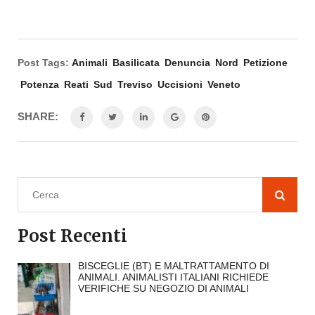
Post Tags:
Animali
Basilicata
Denuncia
Nord
Petizione
Potenza
Reati
Sud
Treviso
Uccisioni
Veneto
SHARE:
Post Recenti
BISCEGLIE (BT) E MALTRATTAMENTO DI
ANIMALI. ANIMALISTI ITALIANI RICHIEDE
VERIFICHE SU NEGOZIO DI ANIMALI