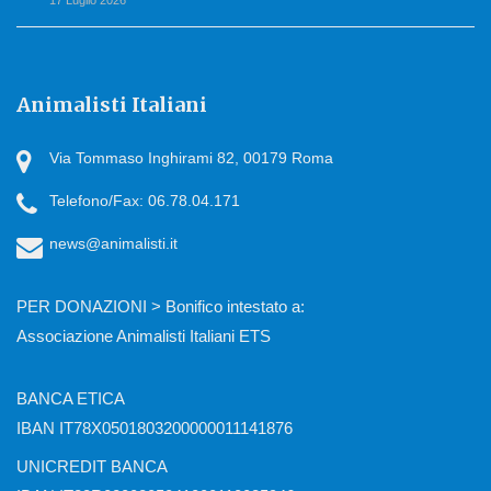
17 Luglio 2026
Animalisti Italiani
Via Tommaso Inghirami 82, 00179 Roma
Telefono/Fax: 06.78.04.171
news@animalisti.it
PER DONAZIONI > Bonifico intestato a:
Associazione Animalisti Italiani ETS
BANCA ETICA
IBAN IT78X0501803200000011141876
UNICREDIT BANCA