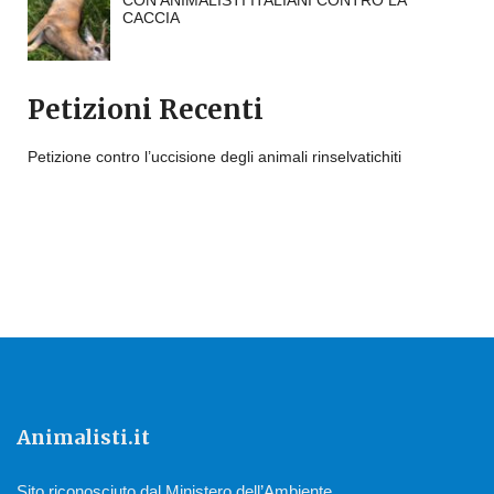
CON ANIMALISTI ITALIANI CONTRO LA
CACCIA
Petizioni Recenti
Petizione contro l’uccisione degli animali rinselvatichiti
Animalisti.it
Sito riconosciuto dal Ministero dell’Ambiente.