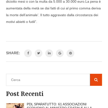
diciotto mesi o con la multa da 5.000 a 30.000 euro.La pena è
aumentata della metà se dai fatti di cui al primo comma deriva
la morte dell’animale’. Il tutto aggravato dalla circostanza dei
motivi abietti o futili”.
SHARE:
Post Recenti
PDL SPARATUTTO: 61 ASSOCIAZIONI
SCRIVONO AL MINISTRO FRATIN E ALLA