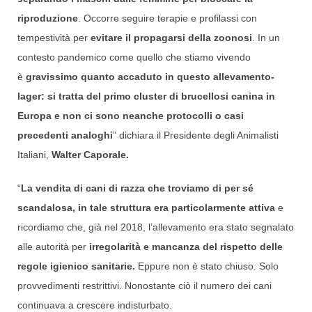
riproduzione
. Occorre seguire terapie e profilassi con
tempestività per
evitare il propagarsi della zoonosi
. In un
contesto pandemico come quello che stiamo vivendo
è
gravissimo quanto accaduto in questo allevamento-
lager: si tratta del primo cluster di brucellosi canina in
Europa e non ci sono neanche protocolli o casi
precedenti analoghi
” dichiara il Presidente degli Animalisti
Italiani,
Walter Caporale.
“
La vendita di cani di razza che troviamo di per sé
scandalosa, in tale struttura era particolarmente attiva
e
ricordiamo che, già nel 2018, l’allevamento era stato segnalato
alle autorità per
irregolarità e mancanza del rispetto delle
regole igienico sanitarie.
Eppure non è stato chiuso. Solo
provvedimenti restrittivi. Nonostante ciò il numero dei cani
continuava a crescere indisturbato.