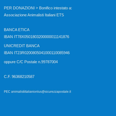
PER DONAZIONI > Bonifico intestato a:
Associazione Animalisti Italiani ETS
BANCA ETICA
IBAN IT78X0501803200000011141876
UNICREDIT BANCA
IBAN IT23R0200805041000110085946
oppure C/C Postale n.99787004
C.F. 96368210587
PEC animalistiitalianionlus@sicurezzapostale.it