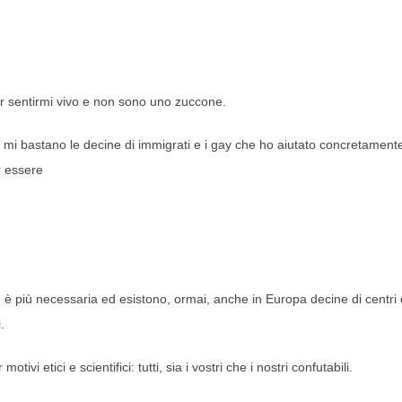
per sentirmi vivo e non sono uno zuccone.
mali: mi bastano le decine di immigrati e i gay che ho aiutato concretament
r essere
 più necessaria ed esistono, ormai, anche in Europa decine di centri 
.
ivi etici e scientifici: tutti, sia i vostri che i nostri confutabili.