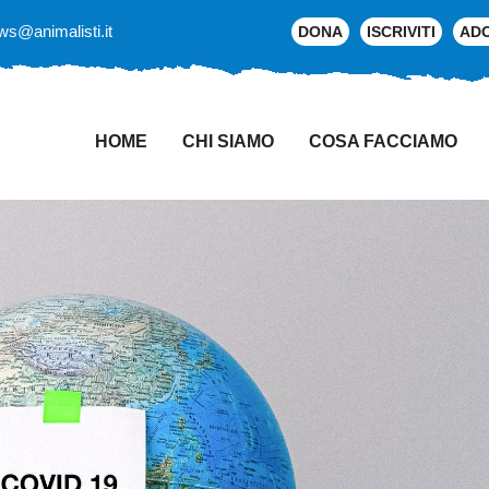
ws@animalisti.it
DONA
ISCRIVITI
AD
HOME
CHI SIAMO
COSA FACCIAMO