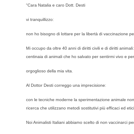
“Cara Natalia e caro Dott. Desti
vi tranquillizzo:
non ho bisogno di lottare per la libertà di vaccinazione 
Mi occupo da oltre 40 anni di diritti civili e di diritti ani
centinaia di animali che ho salvato per sentirmi vivo e pe
orgoglioso della mia vita.
Al Dottor Desti correggo una imprecisione:
con le tecniche moderne la sperimentazione animale non è
ricerca che utilizzano metodi sostitutivi più efficaci ed etici
Noi Animalisti Italiani abbiamo scelto di non vaccinarci per mot