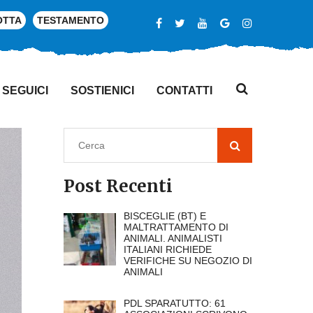
OTTA
TESTAMENTO
SEGUICI
SOSTIENICI
CONTATTI
Post Recenti
BISCEGLIE (BT) E
MALTRATTAMENTO DI
ANIMALI. ANIMALISTI
ITALIANI RICHIEDE
VERIFICHE SU NEGOZIO DI
ANIMALI
PDL SPARATUTTO: 61