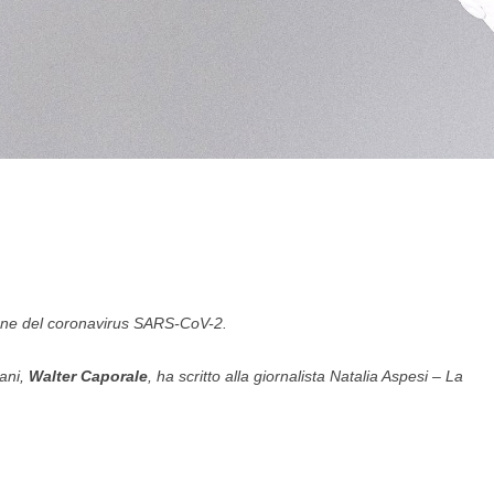
sione del coronavirus SARS-CoV-2.
iani,
Walter Caporale
, ha scritto alla giornalista Natalia Aspesi – La