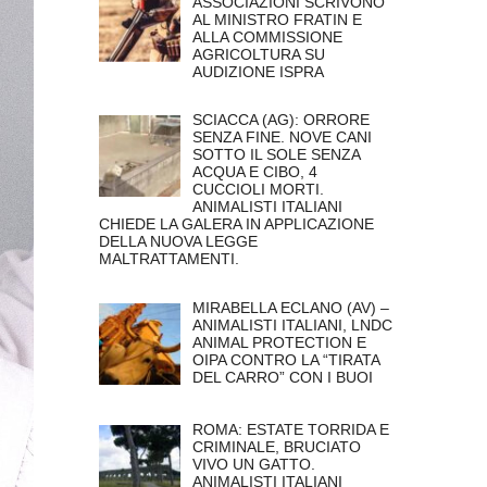
ASSOCIAZIONI SCRIVONO
AL MINISTRO FRATIN E
ALLA COMMISSIONE
AGRICOLTURA SU
AUDIZIONE ISPRA
SCIACCA (AG): ORRORE
SENZA FINE. NOVE CANI
SOTTO IL SOLE SENZA
ACQUA E CIBO, 4
CUCCIOLI MORTI.
ANIMALISTI ITALIANI
CHIEDE LA GALERA IN APPLICAZIONE
DELLA NUOVA LEGGE
MALTRATTAMENTI.
MIRABELLA ECLANO (AV) –
ANIMALISTI ITALIANI, LNDC
ANIMAL PROTECTION E
OIPA CONTRO LA “TIRATA
DEL CARRO” CON I BUOI
ROMA: ESTATE TORRIDA E
CRIMINALE, BRUCIATO
VIVO UN GATTO.
ANIMALISTI ITALIANI