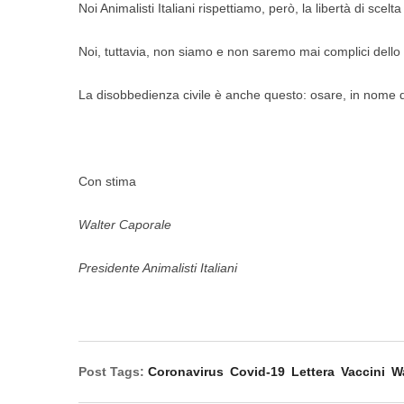
Noi Animalisti Italiani rispettiamo, però, la libertà di scelt
Noi, tuttavia, non siamo e non saremo mai complici dello s
La disobbedienza civile è anche questo: osare, in nome di v
Con stima
Walter Caporale
Presidente Animalisti Italiani
Post Tags:
Coronavirus
Covid-19
Lettera
Vaccini
W