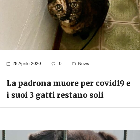
28 Aprile 2020
0
News
La padrona muore per covid19 e
i suoi 3 gatti restano soli