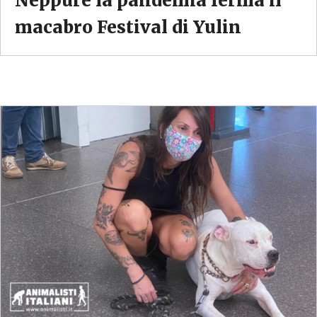
Neppure la pandemia ferma il
macabro Festival di Yulin