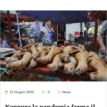
22 Giugno 2020
0
News