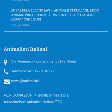
21 Luglio 2026
MIRABELLA ECLANO (AV) – ANIMALISTI ITALIANI, LNDC
ANIMAL PROTECTION E OIPA CONTRO LA “TIRATA DEL
CARRO” CON I BUOI
17 Luglio 2026
Animalisti Italiani
Via Tommaso Inghirami 82, 00179 Roma
Telefono/Fax: 06.78.04.171
news@animalisti.it
PER DONAZIONI > Bonifico intestato a:
Associazione Animalisti Italiani ETS