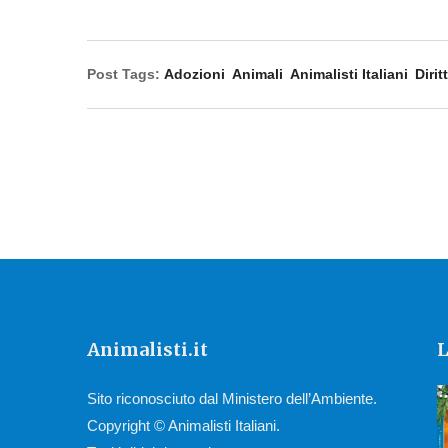
Post Tags:
Adozioni
Animali
Animalisti Italiani
Diritt
Animalisti.it
L
Sito riconosciuto dal Ministero dell’Ambiente.
Copyright © Animalisti Italiani.