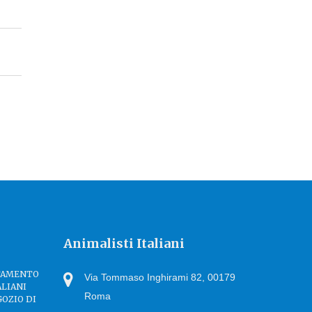
Animalisti Italiani
TTAMENTO
Via Tommaso Inghirami 82, 00179
ALIANI
Roma
GOZIO DI