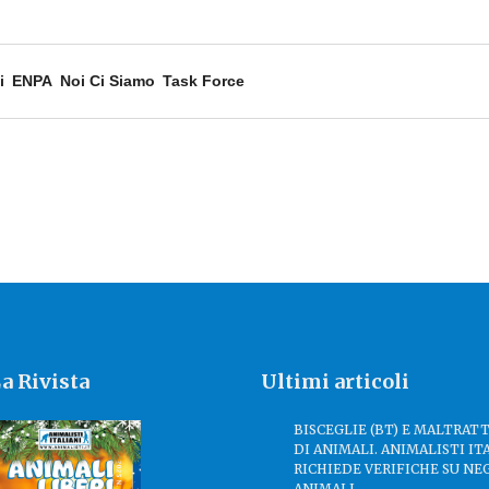
i
ENPA
Noi Ci Siamo
Task Force
a Rivista
Ultimi articoli
BISCEGLIE (BT) E MALTRA
DI ANIMALI. ANIMALISTI IT
RICHIEDE VERIFICHE SU NE
ANIMALI