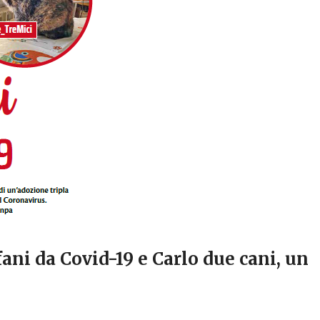
rfani da Covid-19 e Carlo due cani, un