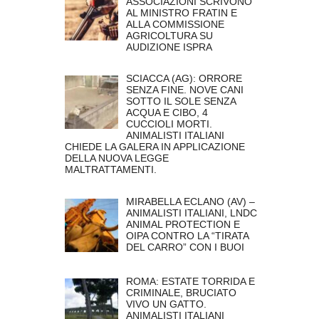
ASSOCIAZIONI SCRIVONO
AL MINISTRO FRATIN E
ALLA COMMISSIONE
AGRICOLTURA SU
AUDIZIONE ISPRA
SCIACCA (AG): ORRORE
SENZA FINE. NOVE CANI
SOTTO IL SOLE SENZA
ACQUA E CIBO, 4
CUCCIOLI MORTI.
ANIMALISTI ITALIANI
CHIEDE LA GALERA IN APPLICAZIONE
DELLA NUOVA LEGGE
MALTRATTAMENTI.
MIRABELLA ECLANO (AV) –
ANIMALISTI ITALIANI, LNDC
ANIMAL PROTECTION E
OIPA CONTRO LA “TIRATA
DEL CARRO” CON I BUOI
ROMA: ESTATE TORRIDA E
CRIMINALE, BRUCIATO
VIVO UN GATTO.
ANIMALISTI ITALIANI