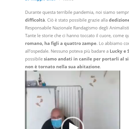
Durante questa terribile pandemia, noi siamo sempr
difficoltà
. Ciò è stato possibile grazie alla
dedizion
Responsabile Nazionale Randagismo degli Animalisti I
Tante le storie che ci hanno toccato il cuore, come q
romano, ha figli a quattro zampe
. Lo abbiamo co
all’ospedale. Nessuno poteva più badare a
Lucky e 
possibile
siamo andati in canile per portarli al s
non è tornato nella sua abitazione
.
Video
Player