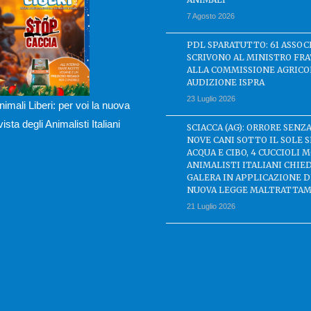
7 Agosto 2026
PDL SPARATUTTO: 61 ASSOC
SCRIVONO AL MINISTRO FRA
ALLA COMMISSIONE AGRICO
AUDIZIONE ISPRA
23 Luglio 2026
nimali Liberi: per voi la nuova
ivista degli Animalisti Italiani
SCIACCA (AG): ORRORE SENZA
NOVE CANI SOTTO IL SOLE 
ACQUA E CIBO, 4 CUCCIOLI M
ANIMALISTI ITALIANI CHIE
GALERA IN APPLICAZIONE 
NUOVA LEGGE MALTRATTAM
21 Luglio 2026