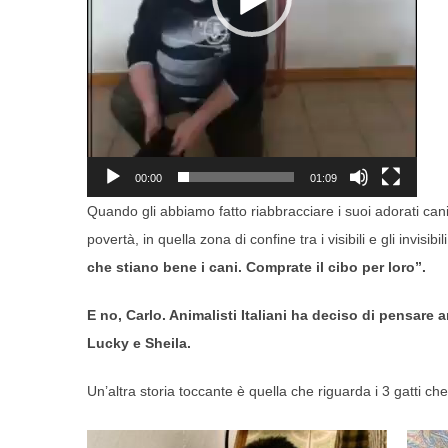
00:00
01:09
Quando gli abbiamo fatto riabbracciare i suoi adorati cani
povertà, in quella zona di confine tra i visibili e gli invisib
che stiano bene i cani. Comprate il cibo per loro”.
E no, Carlo. Animalisti Italiani ha deciso di pensar
Lucky e Sheila.
Un’altra storia toccante è quella che riguarda i 3 gatti che