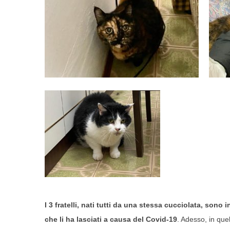
I 3 fratelli, nati tutti da una stessa cucciolata, so
che li ha lasciati a causa del Covid-19
. Adesso, in que