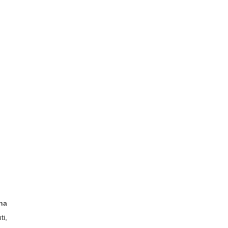
ana
ti,