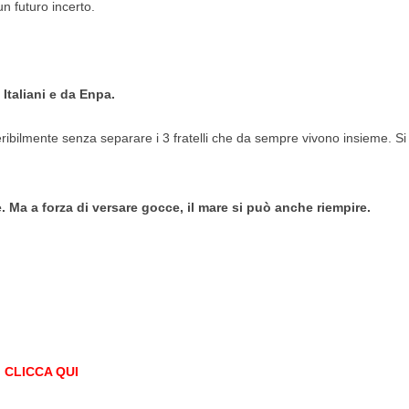
un futuro incerto.
Italiani e da Enpa.
ribilmente senza separare i 3 fratelli che da sempre vivono insieme. Si
 Ma a forza di versare gocce, il mare si può anche riempire.
.
CLICCA QUI