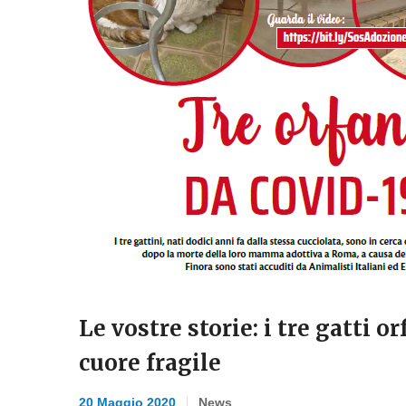
Le vostre storie: i tre gatti o
cuore fragile
20 Maggio 2020
News