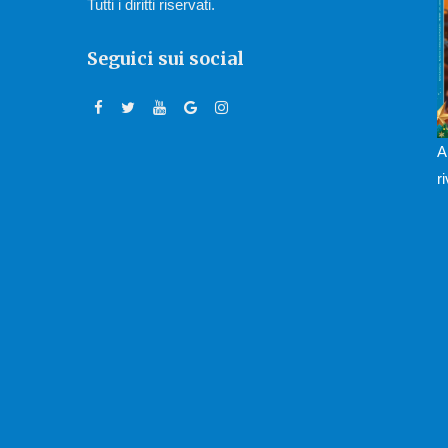
Tutti i diritti riservati.
Seguici sui social
A
r