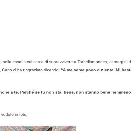
, nella casa in cui cerca di sopravvivere a Torbellamonaca, ai margini d
ili, Carlo ci ha ringraziato dicendo:
“A me serve poco o niente. Mi bast
e anche a te. Perché se tu non stai bene, non stanno bene nemmeno
 vedete in foto.