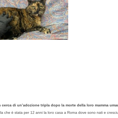
no in cerca di un’adozione tripla dopo la morte della loro mamma um
lla che è stata per 12 anni la loro casa a Roma dove sono nati e cresciu