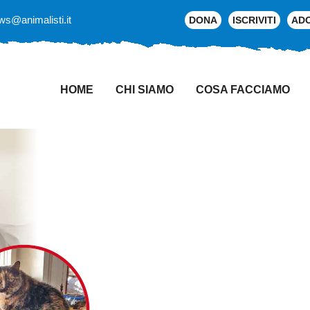
ws@animalisti.it
DONA
ISCRIVITI
AD
HOME
CHI SIAMO
COSA FACCIAMO