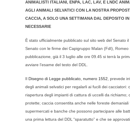
ANIMALISTI ITALIANI, ENPA, LAC, LAV, E LNDC 
AGLI ANIMALI SELVATICI CON LA NOSTRA PROPOSTA
CACCIA, A SOLO UNA SETTIMANA DAL DEPOSITO IN
NECESSARIE
È stato ufficialmente pubblicato sul sito web del Senato i
Senato con le firme dei Capigruppo Malan (FdI), Romeo (Leg
pubblicazione, già il 3 luglio alle ore 09.45 si terrà la p
avviare l’esame del testo del DDL.
Il
Disegno di Legge pubblicato, numero 1552
, prevede in
degli animali selvatici per regalarli ai fucili dei cacciatori
riapertura degli impianti di cattura di uccelli da richiamo
protette; caccia consentita anche nelle foreste demaniali fi
supermercati e banche che possono partecipare alle batt
una prima lettura del DDL “sparatutto” e che se approvati 