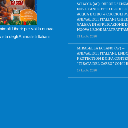
SCIACCA (AG): ORRORE SENZA
NOVE CANI SOTTO IL SOLE 
ACQUA E CIBO, 4 CUCCIOLI M
ANIMALISTI ITALIANI CHIE
GALERA IN APPLICAZIONE 
nimali Liberi: per voi la nuova
NUOVA LEGGE MALTRATTAM
ivista degli Animalisti Italiani
21 Luglio 2026
MIRABELLA ECLANO (AV) –
ANIMALISTI ITALIANI, LND
PROTECTION E OIPA CONTR
“TIRATA DEL CARRO” CON I 
17 Luglio 2026