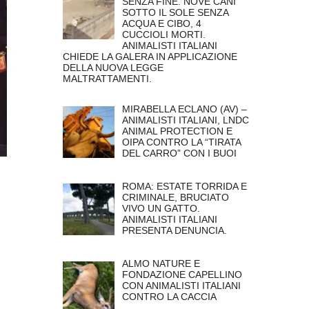
SENZA FINE. NOVE CANI
SOTTO IL SOLE SENZA
ACQUA E CIBO, 4
CUCCIOLI MORTI.
ANIMALISTI ITALIANI
CHIEDE LA GALERA IN APPLICAZIONE
DELLA NUOVA LEGGE
MALTRATTAMENTI.
MIRABELLA ECLANO (AV) –
ANIMALISTI ITALIANI, LNDC
ANIMAL PROTECTION E
OIPA CONTRO LA “TIRATA
DEL CARRO” CON I BUOI
ROMA: ESTATE TORRIDA E
CRIMINALE, BRUCIATO
VIVO UN GATTO.
ANIMALISTI ITALIANI
PRESENTA DENUNCIA.
ALMO NATURE E
FONDAZIONE CAPELLINO
CON ANIMALISTI ITALIANI
CONTRO LA CACCIA