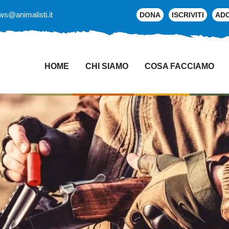
ws@animalisti.it
DONA
ISCRIVITI
AD
HOME
CHI SIAMO
COSA FACCIAMO