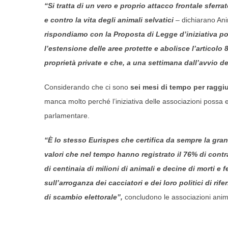
“Si tratta di un vero e proprio attacco frontale sferr
e contro la vita degli animali selvatici
–
dichiarano Ani
rispondiamo con la Proposta di Legge d’iniziativa popo
l’estensione delle aree protette e abolisce l’articolo 
proprietà private e che, a una settimana dall’avvio del
Considerando che ci sono
sei mesi di tempo per raggiu
manca molto perché l’iniziativa delle associazioni possa
parlamentare.
“È lo stesso Eurispes che certifica da sempre la grand
valori che nel tempo hanno registrato il 76% di contr
di centinaia di milioni di animali e decine di morti e
sull’arroganza dei cacciatori e dei loro politici di ri
di scambio elettorale”,
concludono le associazioni anima