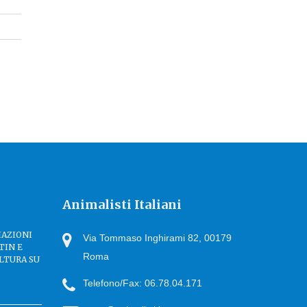
Animalisti Italiani
IAZIONI
Via Tommaso Inghirami 82, 00179
TIN E
Roma
LTURA SU
Telefono/Fax: 06.78.04.171