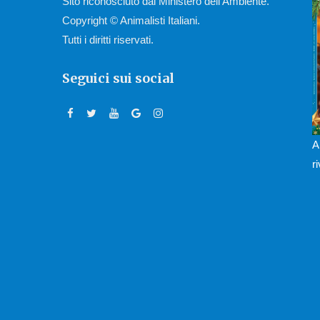
Sito riconosciuto dal Ministero dell’Ambiente.
Copyright © Animalisti Italiani.
Tutti i diritti riservati.
Seguici sui social
A
r