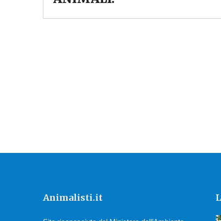
Animalisti.it
L