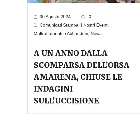
30 Agosto 2024
0
Comunicati Stampa
,
I Nostri Eventi
,
Maltrattamenti e Abbandoni
,
News
A UN ANNO DALLA
SCOMPARSA DELL’ORSA
AMARENA, CHIUSE LE
INDAGINI
SULL’UCCISIONE