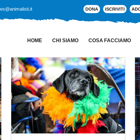
ws@animalisti.it
DONA
ISCRIVITI
AD
HOME
CHI SIAMO
COSA FACCIAMO