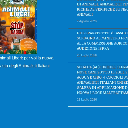
DI ANIMALI. ANIMALISTI IT
RICHIEDE VERIFICHE SU NE
ANIMALI
7 Agosto 2026
PDL SPARATUTTO: 61 ASSOC
SCRIVONO AL MINISTRO FRA
ALLA COMMISSIONE AGRICO
AUDIZIONE ISPRA
23 Luglio 2026
nimali Liberi: per voi la nuova
ivista degli Animalisti Italiani
SCIACCA (AG): ORRORE SENZA
NOVE CANI SOTTO IL SOLE 
ACQUA E CIBO, 4 CUCCIOLI M
ANIMALISTI ITALIANI CHIE
GALERA IN APPLICAZIONE 
NUOVA LEGGE MALTRATTAM
21 Luglio 2026