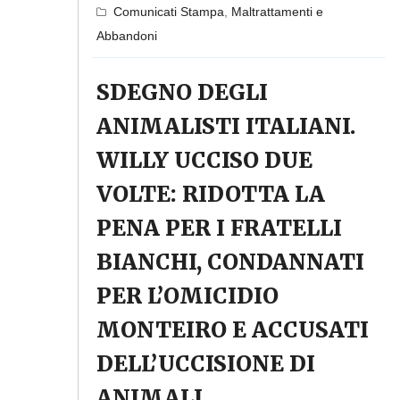
Comunicati Stampa
,
Maltrattamenti e
Abbandoni
SDEGNO DEGLI
ANIMALISTI ITALIANI.
WILLY UCCISO DUE
VOLTE: RIDOTTA LA
PENA PER I FRATELLI
BIANCHI, CONDANNATI
PER L’OMICIDIO
MONTEIRO E ACCUSATI
DELL’UCCISIONE DI
ANIMALI.