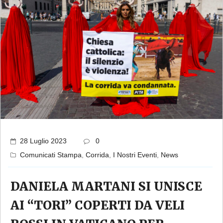
28 Luglio 2023
0
Comunicati Stampa
,
Corrida
,
I Nostri Eventi
,
News
DANIELA MARTANI SI UNISCE
AI “TORI” COPERTI DA VELI