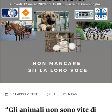
17 Febbraio 2020
0
News
“Gli animali non sono vite di