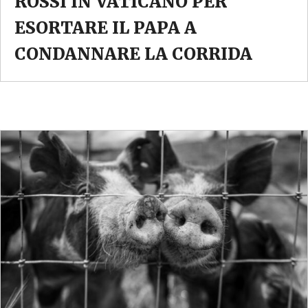
ROSSI IN VATICANO PER
ESORTARE IL PAPA A
CONDANNARE LA CORRIDA