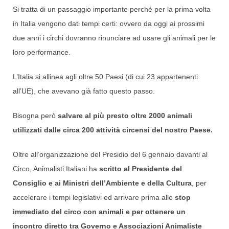
Si tratta di un passaggio importante perché per la prima volta
in Italia vengono dati tempi certi: ovvero da oggi ai prossimi
due anni i circhi dovranno rinunciare ad usare gli animali per le
loro performance.
L’Italia si allinea agli oltre 50 Paesi (di cui 23 appartenenti
all’UE), che avevano già fatto questo passo.
Bisogna però
salvare al più presto oltre 2000 animali
utilizzati dalle circa 200 attività circensi del nostro Paese.
Oltre all’organizzazione del Presidio del 6 gennaio davanti al
Circo, Animalisti Italiani ha
scritto al Presidente del
Consiglio e ai Ministri dell’Ambiente e della Cultura
, per
accelerare i tempi legislativi ed arrivare prima allo
stop
immediato del circo con animali e per ottenere un
incontro diretto tra Governo e Associazioni Animaliste