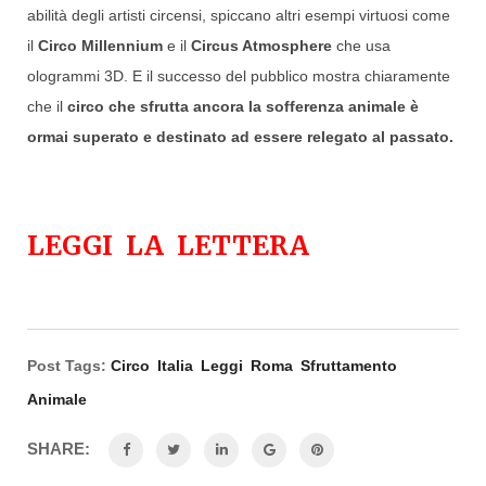
abilità degli artisti circensi, spiccano altri esempi virtuosi come
il
Circo Millennium
e il
Circus Atmosphere
che usa
ologrammi 3D. E il successo del pubblico mostra chiaramente
che il
circo che sfrutta ancora la sofferenza animale è
ormai superato e destinato ad essere relegato al passato.
LEGGI LA
LETTERA
Post Tags:
Circo
Italia
Leggi
Roma
Sfruttamento
Animale
SHARE: