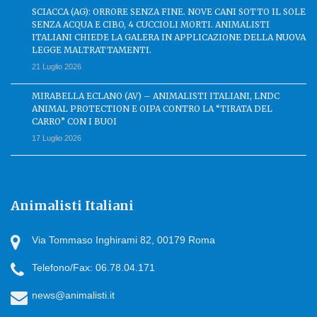
SCIACCA (AG): ORRORE SENZA FINE. NOVE CANI SOTTO IL SOLE
SENZA ACQUA E CIBO, 4 CUCCIOLI MORTI. ANIMALISTI
ITALIANI CHIEDE LA GALERA IN APPLICAZIONE DELLA NUOVA
LEGGE MALTRATTAMENTI.
21 Luglio 2026
MIRABELLA ECLANO (AV) – ANIMALISTI ITALIANI, LNDC
ANIMAL PROTECTION E OIPA CONTRO LA “TIRATA DEL
CARRO” CON I BUOI
17 Luglio 2026
Animalisti Italiani
Via Tommaso Inghirami 82, 00179 Roma
Telefono/Fax: 06.78.04.171
news@animalisti.it