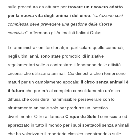
sulla procedura da attuare per
trovare un ricovero adatto
per la nuova vita degli animali del circo.
“Un’azione così
complessa deve prevedere una gestione delle risorse
condivisa”
, affermano gli Animalisti Italiani Onlus.
Le amministrazioni territoriali, in particolare quelle comunali,
negli ultimi anni, sono state promotrici di iniziative
regolamentari volte a contrastare il fenomeno delle attività
circensi che utilizzano animali. Ciò dimostra che i tempi sono
maturi per un cambiamento epocale:
il circo senza animali è
il futuro
che porterà al completo consolidamento un’etica
diffusa che considera inammissibile perseverare con lo
sfruttamento animale solo per produrre un ipotetico
divertimento. Oltre al famoso
Cirque du Soleil
conosciuto ed
apprezzato in tutto il mondo per i suoi spettacoli senza animali
che ha valorizzato il repertorio classico incentrandolo sulle