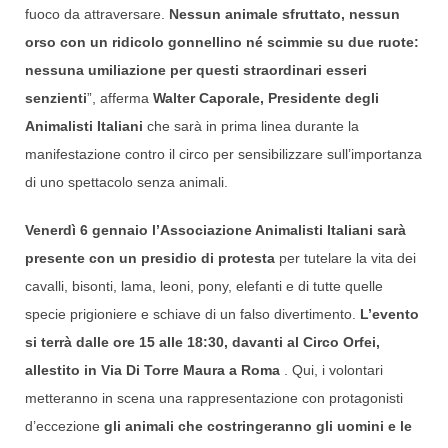
fuoco da attraversare.
Nessun animale sfruttato, nessun
orso con un ridicolo gonnellino né scimmie su due ruote:
nessuna umiliazione per questi straordinari esseri
senzienti
”, afferma
Walter Caporale,
Presidente degli
Animalisti Italiani
che sarà in prima linea durante la
manifestazione contro il circo per sensibilizzare sull’importanza
di uno spettacolo senza animali.
Venerdì 6 gennaio l’Associazione Animalisti Italiani sarà
presente con un presidio di protesta
per tutelare la vita dei
cavalli, bisonti, lama, leoni, pony, elefanti e di tutte quelle
specie prigioniere e schiave di un falso divertimento.
L’evento
si terrà
dalle ore 15 alle 18:30, davanti al Circo Orfei,
allestito in Via Di Torre Maura a Roma
. Qui, i volontari
metteranno in scena una rappresentazione con protagonisti
d’eccezione
gli animali che costringeranno gli uomini e le