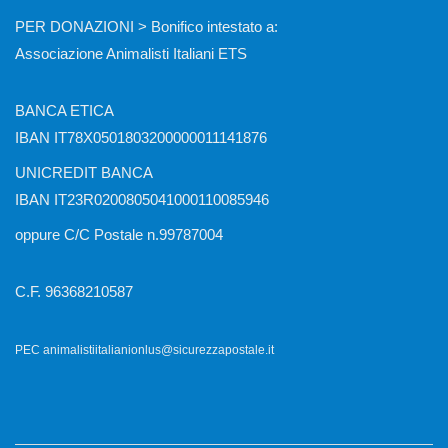
PER DONAZIONI > Bonifico intestato a:
Associazione Animalisti Italiani ETS
BANCA ETICA
IBAN IT78X0501803200000011141876
UNICREDIT BANCA
IBAN IT23R0200805041000110085946
oppure C/C Postale n.99787004
C.F. 96368210587
PEC animalistiitalianionlus@sicurezzapostale.it