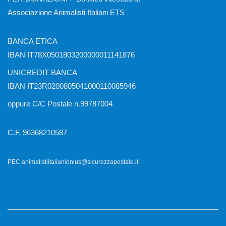
Associazione Animalisti Italiani ETS
BANCA ETICA
IBAN IT78X0501803200000011141876
UNICREDIT BANCA
IBAN IT23R0200805041000110085946
oppure C/C Postale n.99787004
C.F. 96368210587
PEC animalistiitalianionlus@sicurezzapostale.it