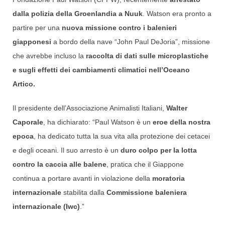
dalla polizia della Groenlandia a Nuuk
. Watson era pronto a
partire per una
nuova missione contro i balenieri
giapponesi
a bordo della nave “John Paul DeJoria”, missione
che avrebbe incluso la
raccolta di dati sulle microplastiche
e sugli effetti dei cambiamenti climatici nell’Oceano
Artico.
Il presidente dell’Associazione Animalisti Italiani,
Walter
Caporale
, ha dichiarato: “Paul Watson è un
eroe della nostra
epoca
, ha dedicato tutta la sua vita alla protezione dei cetacei
e degli oceani. Il suo arresto è un
duro colpo per la lotta
contro la caccia alle balene
, pratica che il Giappone
continua a portare avanti in violazione della
moratoria
internazionale
stabilita dalla
Commissione baleniera
internazionale (Iwc)
.”