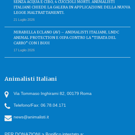
SENZA ACQUA E CIBO, 4 CUCCIOLI MORTI. ANIMALISTI
ITALIANI CHIEDE LA GALERA IN APPLICAZIONE DELLA NUOVA
LEGGE MALTRATTAMENTI.
21 Luglio 2026
MIRABELLA ECLANO (AV) – ANIMALISTI ITALIANI, LNDC
ANIMAL PROTECTION E OIPA CONTRO LA “TIRATA DEL
CARRO” CON I BUOI
17 Luglio 2026
Animalisti Italiani
Via Tommaso Inghirami 82, 00179 Roma
Telefono/Fax: 06.78.04.171
news@animalisti.it
PER DONAZIONI > Bonifico intestato a: