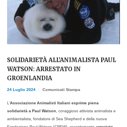
SOLIDARIETÀ ALL’ANIMALISTA PAUL
WATSON: ARRESTATO IN
GROENLANDIA
24 Luglio 2024
Comunicati Stampa
L’
Associazione Animalisti Italiani esprime piena
solidarietà a Paul Watson
, coraggioso attivista animalista e
ambientalista, fondatore di Sea Shepherd e della nuova
Fondazione Paul Watson (CPFW), recentemente
arrestato