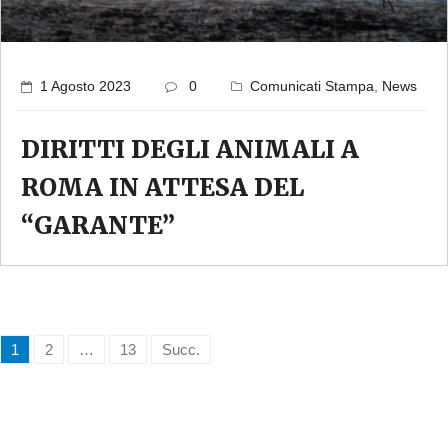
1 Agosto 2023
0
Comunicati Stampa
,
News
DIRITTI DEGLI ANIMALI A
ROMA IN ATTESA DEL
“GARANTE”
1
2
…
13
Succ.