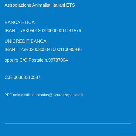
Associazione Animalisti Italiani ETS
BANCA ETICA
IBAN IT78X0501803200000011141876
UNICREDIT BANCA
IBAN IT23R0200805041000110085946
oppure C/C Postale n.99787004
C.F. 96368210587
PEC animalistiitalianionlus@sicurezzapostale.it