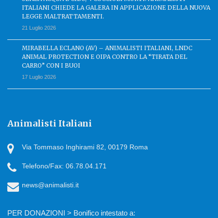
ITALIANI CHIEDE LA GALERA IN APPLICAZIONE DELLA NUOVA
LEGGE MALTRATTAMENTI.
21 Luglio 2026
MIRABELLA ECLANO (AV) – ANIMALISTI ITALIANI, LNDC
ANIMAL PROTECTION E OIPA CONTRO LA “TIRATA DEL
CARRO” CON I BUOI
17 Luglio 2026
Animalisti Italiani
Via Tommaso Inghirami 82, 00179 Roma
Telefono/Fax: 06.78.04.171
news@animalisti.it
PER DONAZIONI > Bonifico intestato a: