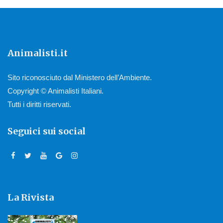
Animalisti.it
Sito riconosciuto dal Ministero dell’Ambiente.
Copyright © Animalisti Italiani.
Tutti i diritti riservati.
Seguici sui social
La Rivista