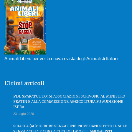
Animali Liberi: per voi la nuova rivista degli Animalisti Italiani
Ultimi articoli
PDL SPARATUTTO: 61 ASSOCIAZIONI SCRIVONO AL MINISTRO
FRATIN E ALLA COMMISSIONE AGRICOLTURA SU AUDIZIONE
ISPRA
23 Luglio 2026
SCIACCA (AG): ORRORE SENZA FINE. NOVE CANI SOTTO IL SOLE
SENZA ACQUA E CIBO, 4 CUCCIOLI MORTI. ANIMALISTI