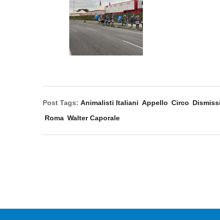
Post Tags:
Animalisti Italiani
Appello
Circo
Dismiss
Roma
Walter Caporale