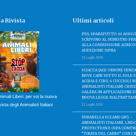
a Rivista
Ultimi articoli
PDL SPARATUTTO: 61 ASSOC
SCRIVONO AL MINISTRO FRA
ALLA COMMISSIONE AGRICO
AUDIZIONE ISPRA
23 Luglio 2026
SCIACCA (AG): ORRORE SENZA
NOVE CANI SOTTO IL SOLE 
ACQUA E CIBO, 4 CUCCIOLI M
ANIMALISTI ITALIANI CHIE
GALERA IN APPLICAZIONE 
nimali Liberi: per voi la nuova
NUOVA LEGGE MALTRATTAM
ivista degli Animalisti Italiani
21 Luglio 2026
MIRABELLA ECLANO (AV) –
ANIMALISTI ITALIANI, LND
PROTECTION E OIPA CONTR
“TIRATA DEL CARRO” CON I 