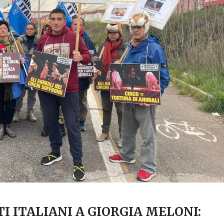
I ITALIANI A GIORGIA MELONI: