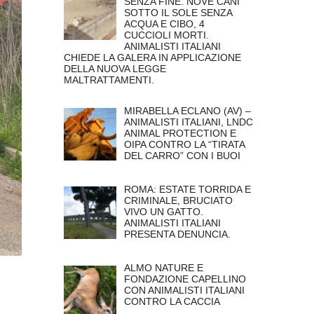
SENZA FINE. NOVE CANI
SOTTO IL SOLE SENZA
ACQUA E CIBO, 4
CUCCIOLI MORTI.
ANIMALISTI ITALIANI
CHIEDE LA GALERA IN APPLICAZIONE
DELLA NUOVA LEGGE
MALTRATTAMENTI.
MIRABELLA ECLANO (AV) –
ANIMALISTI ITALIANI, LNDC
ANIMAL PROTECTION E
OIPA CONTRO LA “TIRATA
DEL CARRO” CON I BUOI
ROMA: ESTATE TORRIDA E
CRIMINALE, BRUCIATO
VIVO UN GATTO.
ANIMALISTI ITALIANI
PRESENTA DENUNCIA.
ALMO NATURE E
FONDAZIONE CAPELLINO
CON ANIMALISTI ITALIANI
CONTRO LA CACCIA