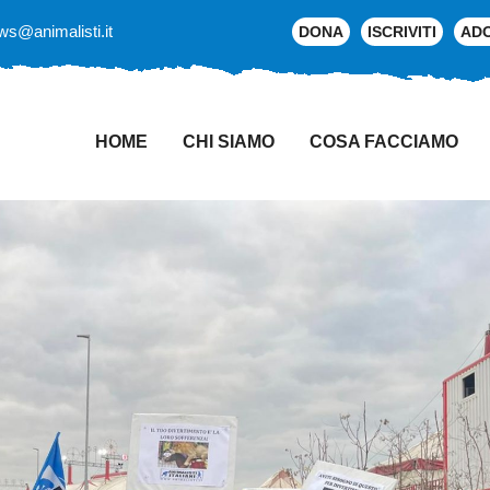
ws@animalisti.it
DONA
ISCRIVITI
AD
HOME
CHI SIAMO
COSA FACCIAMO