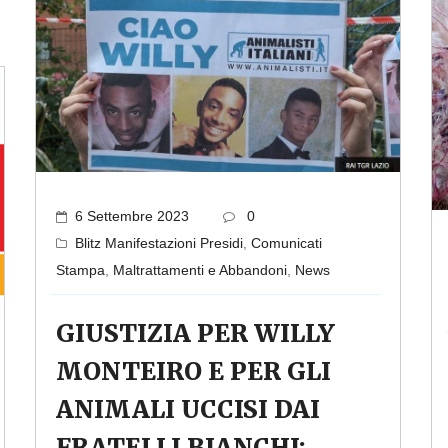
6 Settembre 2023
0
Blitz Manifestazioni Presidi
,
Comunicati
Stampa
,
Maltrattamenti e Abbandoni
,
News
GIUSTIZIA PER WILLY
MONTEIRO E PER GLI
ANIMALI UCCISI DAI
FRATELLI BIANCHI: