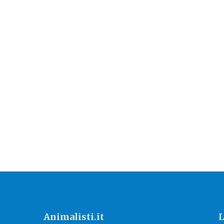
Animalisti.it
L