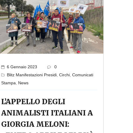
6 Gennaio 2023
0
Blitz Manifestazioni Presidi
,
Circhi
,
Comunicati
Stampa
,
News
L’APPELLO DEGLI
ANIMALISTI ITALIANI A
GIORGIA MELONI: