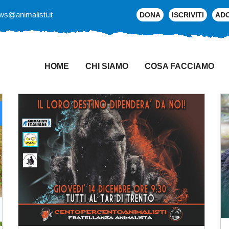
ws@animalisti.it
DONA
ISCRIVITI
AD
HOME
CHI SIAMO
COSA FACCIAMO