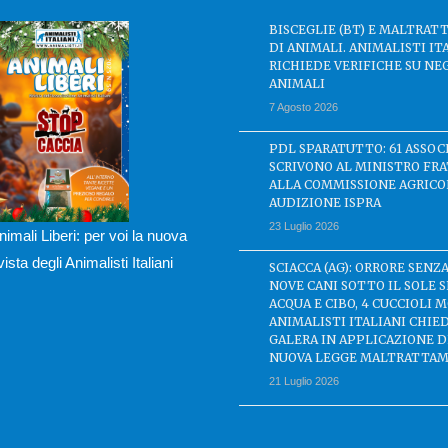
BISCEGLIE (BT) E MALTRA
DI ANIMALI. ANIMALISTI IT
RICHIEDE VERIFICHE SU NE
ANIMALI
7 Agosto 2026
PDL SPARATUTTO: 61 ASSOC
SCRIVONO AL MINISTRO FRA
ALLA COMMISSIONE AGRICO
AUDIZIONE ISPRA
23 Luglio 2026
nimali Liberi: per voi la nuova
ivista degli Animalisti Italiani
SCIACCA (AG): ORRORE SENZA
NOVE CANI SOTTO IL SOLE 
ACQUA E CIBO, 4 CUCCIOLI M
ANIMALISTI ITALIANI CHIE
GALERA IN APPLICAZIONE 
NUOVA LEGGE MALTRATTAM
21 Luglio 2026