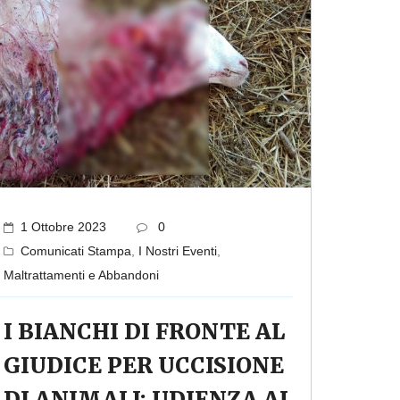
1 Ottobre 2023
0
Comunicati Stampa
,
I Nostri Eventi
,
Maltrattamenti e Abbandoni
I BIANCHI DI FRONTE AL
GIUDICE PER UCCISIONE
DI ANIMALI: UDIENZA AL