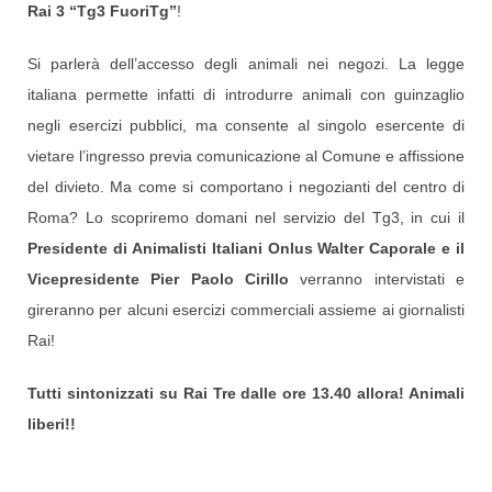
Rai 3 “Tg3 FuoriTg”
!
Si parlerà dell’accesso degli animali nei negozi. La legge
italiana permette infatti di introdurre animali con guinzaglio
negli esercizi pubblici, ma consente al singolo esercente di
vietare l’ingresso previa comunicazione al Comune e affissione
del divieto. Ma come si comportano i negozianti del centro di
Roma? Lo scopriremo domani nel servizio del Tg3, in cui il
Presidente di Animalisti Italiani Onlus Walter Caporale e il
Vicepresidente Pier Paolo Cirillo
verranno intervistati e
gireranno per alcuni esercizi commerciali assieme ai giornalisti
Rai!
Tutti sintonizzati su Rai Tre dalle ore 13.40 allora! Animali
liberi!!