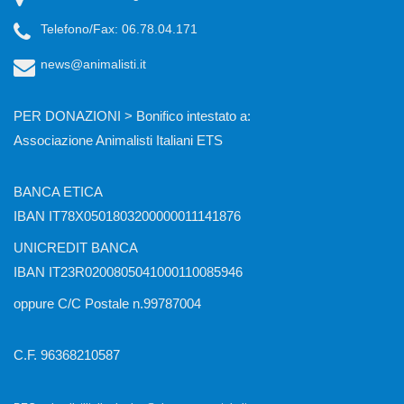
Telefono/Fax: 06.78.04.171
news@animalisti.it
PER DONAZIONI > Bonifico intestato a:
Associazione Animalisti Italiani ETS
BANCA ETICA
IBAN IT78X0501803200000011141876
UNICREDIT BANCA
IBAN IT23R0200805041000110085946
oppure C/C Postale n.99787004
C.F. 96368210587