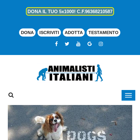
DONA IL TUO 5x1000! C.F.96368210587
DONA
ISCRIVITI
ADOTTA
TESTAMENTO