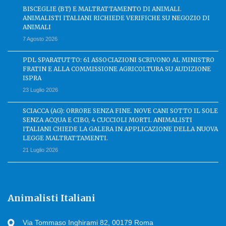
BISCEGLIE (BT) E MALTRATTAMENTO DI ANIMALI.
ANIMALISTI ITALIANI RICHIEDE VERIFICHE SU NEGOZIO DI
ANIMALI
7 Agosto 2026
PDL SPARATUTTO: 61 ASSOCIAZIONI SCRIVONO AL MINISTRO
FRATIN E ALLA COMMISSIONE AGRICOLTURA SU AUDIZIONE
ISPRA
23 Luglio 2026
SCIACCA (AG): ORRORE SENZA FINE. NOVE CANI SOTTO IL SOLE
SENZA ACQUA E CIBO, 4 CUCCIOLI MORTI. ANIMALISTI
ITALIANI CHIEDE LA GALERA IN APPLICAZIONE DELLA NUOVA
LEGGE MALTRATTAMENTI.
21 Luglio 2026
Animalisti Italiani
Via Tommaso Inghirami 82, 00179 Roma