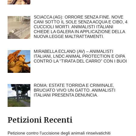
SCIACCA (AG): ORRORE SENZA FINE. NOVE
CANI SOTTO IL SOLE SENZA ACQUA E CIBO, 4
CUCCIOLI MORTI. ANIMALISTI ITALIANI
CHIEDE LA GALERA IN APPLICAZIONE DELLA
NUOVA LEGGE MALTRATTAMENTI.
MIRABELLA ECLANO (AV) – ANIMALISTI
ITALIANI, LNDC ANIMAL PROTECTION E OIPA
CONTRO LA “TIRATA DEL CARRO” CON I BUOI
ROMA: ESTATE TORRIDA E CRIMINALE,
BRUCIATO VIVO UN GATTO. ANIMALISTI
ITALIANI PRESENTA DENUNCIA.
Petizioni Recenti
Petizione contro l’uccisione degli animali rinselvatichiti