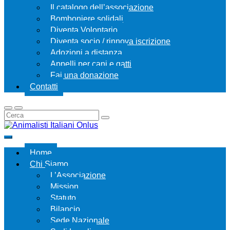
Il catalogo dell’associazione
Bomboniere solidali
Diventa Volontario
Diventa socio / rinnova iscrizione
Adozioni a distanza
Appelli per cani e gatti
Fai una donazione
Contatti
Home
Chi Siamo
L’Associazione
Mission
Statuto
Bilancio
Sede Nazionale