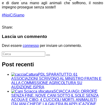
e di dare una mano agli animali che soffrono, il nostro
impegno prosegue senza soste!!
#
NoiCiSiamo
Share:
Lascia un commento
Devi essere
connesso
per inviare un commento.
Post recenti
PDL SPARATUTTO: 61
ASSOCIAZIONI SCRIVONO AL MINISTRO FRATIN E
ALLA COMMISSIONE AGRICOLTURA SU
AUDIZIONE ISPRA
SCIACCA (AG): ORRORE
SENZA FINE. NOVE CANI SOTTO IL SOLE SENZA
ACQUA E CIBO, 4 CUCCIOLI MORTI. ANIMALISTI
ITALIANI CHIEDE LA GALERA IN APPLICAZIONE