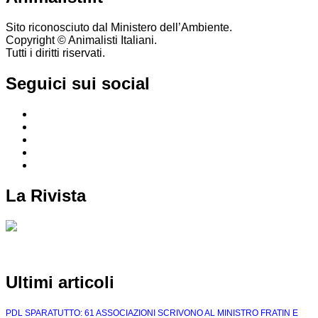
Sito riconosciuto dal Ministero dell’Ambiente.
Copyright © Animalisti Italiani.
Tutti i diritti riservati.
Seguici sui social
La Rivista
Animali Liberi: per voi la nuova rivista degli Animalisti Italiani
Ultimi articoli
PDL SPARATUTTO: 61 ASSOCIAZIONI SCRIVONO AL MINISTRO FRATIN E