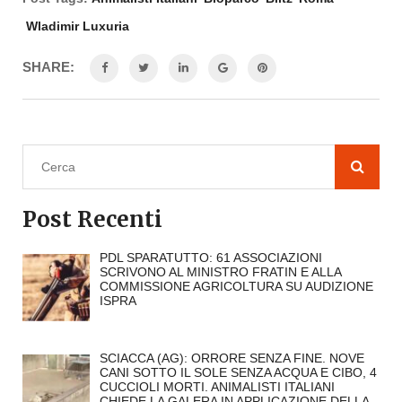
Wladimir Luxuria
SHARE:
Post Recenti
PDL SPARATUTTO: 61 ASSOCIAZIONI
SCRIVONO AL MINISTRO FRATIN E ALLA
COMMISSIONE AGRICOLTURA SU AUDIZIONE
ISPRA
SCIACCA (AG): ORRORE SENZA FINE. NOVE
CANI SOTTO IL SOLE SENZA ACQUA E CIBO, 4
CUCCIOLI MORTI. ANIMALISTI ITALIANI
CHIEDE LA GALERA IN APPLICAZIONE DELLA