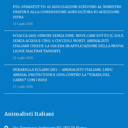
PDL SPARATUTTO: 61 ASSOCIAZIONI SCRIVONO AL MINISTRO
FRATIN E ALLA COMMISSIONE AGRICOLTURA SU AUDIZIONE
ISPRA
23 Luglio 2026
SCIACCA (AG): ORRORE SENZA FINE. NOVE CANI SOTTO IL SOLE
SENZA ACQUA E CIBO, 4 CUCCIOLI MORTI. ANIMALISTI
ITALIANI CHIEDE LA GALERA IN APPLICAZIONE DELLA NUOVA
LEGGE MALTRATTAMENTI.
21 Luglio 2026
MIRABELLA ECLANO (AV) – ANIMALISTI ITALIANI, LNDC
ANIMAL PROTECTION E OIPA CONTRO LA “TIRATA DEL
CARRO” CON I BUOI
17 Luglio 2026
Animalisti Italiani
Via Tommaso Inghirami 82, 00179 Roma