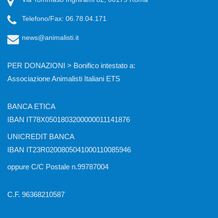
Telefono/Fax: 06.78.04.171
news@animalisti.it
PER DONAZIONI > Bonifico intestato a:
Associazione Animalisti Italiani ETS
BANCA ETICA
IBAN IT78X0501803200000011141876
UNICREDIT BANCA
IBAN IT23R0200805041000110085946
oppure C/C Postale n.99787004
C.F. 96368210587