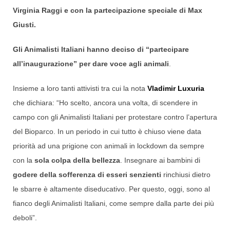
Virginia Raggi e con la partecipazione speciale di Max
Giusti.
Gli Animalisti Italiani hanno deciso di “partecipare
all’inaugurazione” per dare voce agli animali
.
Insieme a loro tanti attivisti tra cui la nota
Vladimir Luxuria
che dichiara: “Ho scelto, ancora una volta, di scendere in
campo con gli Animalisti Italiani per protestare contro l’apertura
del Bioparco. In un periodo in cui tutto è chiuso viene data
priorità ad una prigione con animali in lockdown da sempre
con la
sola colpa della bellezza
. Insegnare ai bambini di
godere della sofferenza di esseri senzienti
rinchiusi dietro
le sbarre è altamente diseducativo. Per questo, oggi, sono al
fianco degli Animalisti Italiani, come sempre dalla parte dei più
deboli”.