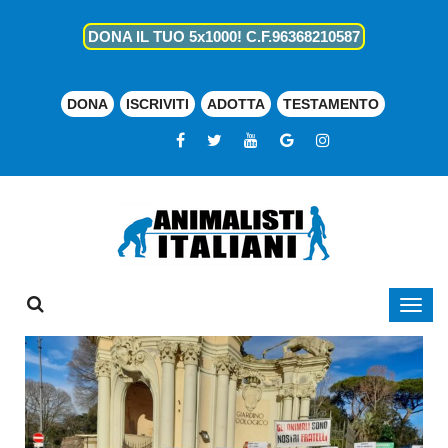
DONA IL TUO 5x1000! C.F.96368210587
DONA
ISCRIVITI
ADOTTA
TESTAMENTO