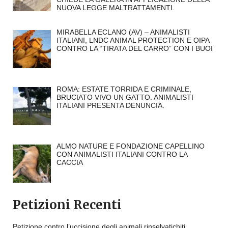
NUOVA LEGGE MALTRATTAMENTI.
MIRABELLA ECLANO (AV) – ANIMALISTI
ITALIANI, LNDC ANIMAL PROTECTION E OIPA
CONTRO LA “TIRATA DEL CARRO” CON I BUOI
ROMA: ESTATE TORRIDA E CRIMINALE,
BRUCIATO VIVO UN GATTO. ANIMALISTI
ITALIANI PRESENTA DENUNCIA.
ALMO NATURE E FONDAZIONE CAPELLINO
CON ANIMALISTI ITALIANI CONTRO LA
CACCIA
Petizioni Recenti
Petizione contro l’uccisione degli animali rinselvatichiti