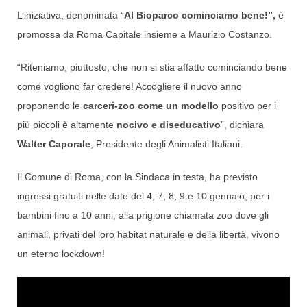
L’iniziativa, denominata “
Al Bioparco cominciamo bene!”,
è
promossa da Roma Capitale insieme a Maurizio Costanzo.
“Riteniamo, piuttosto, che non si stia affatto cominciando bene
come vogliono far credere! Accogliere il nuovo anno
proponendo le
carceri-zoo come un modello
positivo per i
più piccoli è altamente
nocivo e diseducativo
”, dichiara
Walter Caporale
, Presidente degli Animalisti Italiani.
Il Comune di Roma, con la Sindaca in testa, ha previsto
ingressi gratuiti nelle date del 4, 7, 8, 9 e 10 gennaio, per i
bambini fino a 10 anni, alla prigione chiamata zoo dove gli
animali, privati del loro habitat naturale e della libertà, vivono
un eterno lockdown!