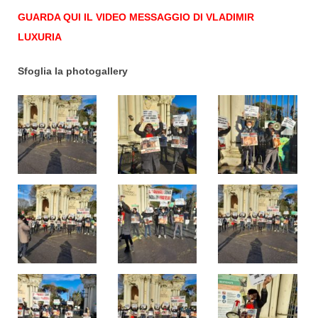
GUARDA QUI IL VIDEO MESSAGGIO DI VLADIMIR
LUXURIA
Sfoglia la photogallery