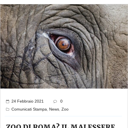
24 Febbraio 2021
0
Comunicati Stampa
,
News
,
Zoo
ZOO DI ROMA? IL MALESSERE