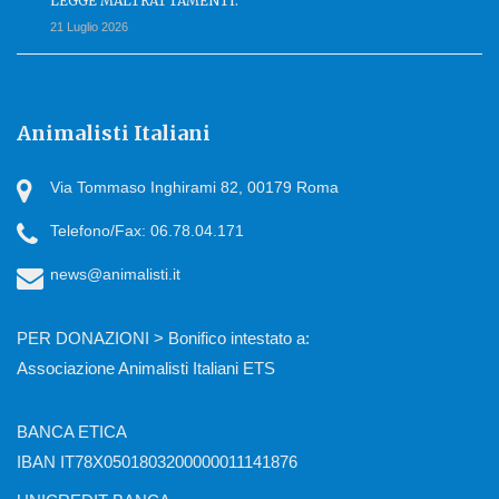
LEGGE MALTRATTAMENTI.
21 Luglio 2026
Animalisti Italiani
Via Tommaso Inghirami 82, 00179 Roma
Telefono/Fax: 06.78.04.171
news@animalisti.it
PER DONAZIONI > Bonifico intestato a:
Associazione Animalisti Italiani ETS
BANCA ETICA
IBAN IT78X0501803200000011141876