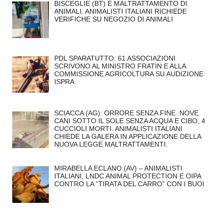
BISCEGLIE (BT) E MALTRATTAMENTO DI
ANIMALI. ANIMALISTI ITALIANI RICHIEDE
VERIFICHE SU NEGOZIO DI ANIMALI
PDL SPARATUTTO: 61 ASSOCIAZIONI
SCRIVONO AL MINISTRO FRATIN E ALLA
COMMISSIONE AGRICOLTURA SU AUDIZIONE
ISPRA
SCIACCA (AG): ORRORE SENZA FINE. NOVE
CANI SOTTO IL SOLE SENZA ACQUA E CIBO, 4
CUCCIOLI MORTI. ANIMALISTI ITALIANI
CHIEDE LA GALERA IN APPLICAZIONE DELLA
NUOVA LEGGE MALTRATTAMENTI.
MIRABELLA ECLANO (AV) – ANIMALISTI
ITALIANI, LNDC ANIMAL PROTECTION E OIPA
CONTRO LA “TIRATA DEL CARRO” CON I BUOI