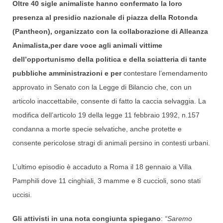
Oltre 40 sigle animaliste hanno confermato la loro
presenza al presidio nazionale di piazza della Rotonda
(Pantheon), organizzato con la collaborazione di Alleanza
Animalista,per dare voce agli animali vittime
dell’opportunismo della politica e della sciatteria di tante
pubbliche amministrazioni e per
contestare l’emendamento
approvato in Senato con la Legge di Bilancio che, con un
articolo inaccettabile, consente di fatto la caccia selvaggia. La
modifica dell’articolo 19 della legge 11 febbraio 1992, n.157
condanna a morte specie selvatiche, anche protette e
consente pericolose stragi di animali persino in contesti urbani.
L’ultimo episodio è accaduto a Roma il 18 gennaio a Villa
Pamphili dove 11 cinghiali, 3 mamme e 8 cuccioli, sono stati
uccisi.
Gli attivisti in una nota congiunta spiegano
:
“Saremo