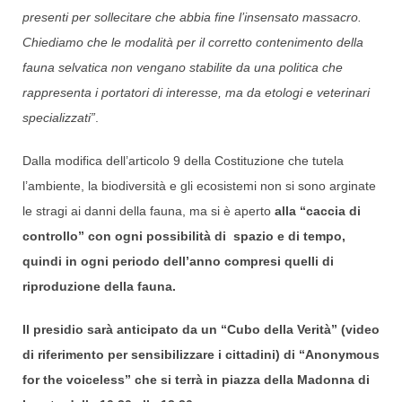
presenti per sollecitare che abbia fine l’insensato massacro.
Chiediamo che le modalità per il corretto contenimento della
fauna selvatica non vengano stabilite da una politica che
rappresenta i portatori di interesse, ma da etologi e veterinari
specializzati”
.
Dalla modifica dell’articolo 9 della Costituzione che tutela
l’ambiente, la biodiversità e gli ecosistemi non si sono arginate
le stragi ai danni della fauna, ma si è aperto
alla “caccia di
controllo” con ogni possibilità di spazio e di tempo,
quindi in ogni periodo dell’anno compresi quelli di
riproduzione della fauna.
Il presidio sarà anticipato da un “Cubo della Verità” (video
di riferimento per sensibilizzare i cittadini) di “Anonymous
for the voiceless”
che si terrà in piazza della Madonna di