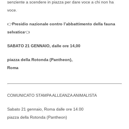
senziente a scendere in piazza per dare voce a chi non ha
voce.
👉
Presidio nazionale contro l’abbattimento della fauna
selvatica
👈
SABATO 21 GENNAIO, dalle ore 14,00
piazza della Rotonda (Pantheon),
Roma
____________________________________________________
COMUNICATO STAMPA ALLEANZA ANIMALISTA
Sabato 21 gennaio, Roma dalle ore 14.00
piazza della Rotonda (Pantheon)