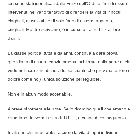
ieri sono stati identificati dalle Forze dell’Ordine, ‘rei’ di essere
intervenuti nel vano tentativo di difendere la vita di innocui
cinghiali, giustiziati per il solo fatto di essere, appunto,
cinghiali. Mentre scriviamo, è in corso un altro blitz ai loro
danni.
La classe politica, tutta e da anni, continua a dare prova
quotidiana di essere convintamente schierato dalla parte di chi
vede nell’uccisione di individui senzienti (che provano terrore e
dolore come noi) l’unica soluzione perseguibile.
Non è in alcun modo accettabile.
A breve si tornerà alle urne. Se lo ricordino quelli che amano e
rispettano davvero la vita di TUTTI, e votino di conseguenza.
Invitiamo chiunque abbia a cuore la vita di ogni individuo