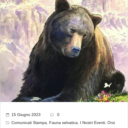
15 Giugno 2023
0
Comunicati Stampa
,
Fauna selvatica
,
I Nostri Eventi
,
Orsi