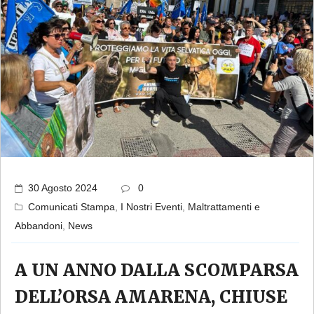
30 Agosto 2024
0
Comunicati Stampa
,
I Nostri Eventi
,
Maltrattamenti e
Abbandoni
,
News
A UN ANNO DALLA SCOMPARSA
DELL’ORSA AMARENA, CHIUSE