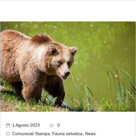
1 Agosto 2023
0
Comunicati Stampa
,
Fauna selvatica
,
News