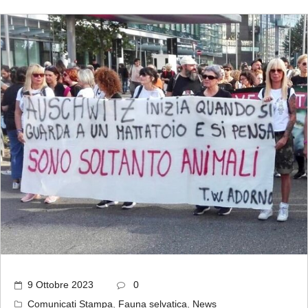
9 Ottobre 2023
0
Comunicati Stampa
,
Fauna selvatica
,
News