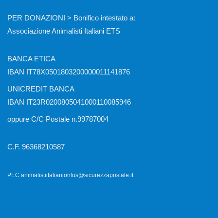
PER DONAZIONI > Bonifico intestato a:
Associazione Animalisti Italiani ETS
BANCA ETICA
IBAN IT78X0501803200000011141876
UNICREDIT BANCA
IBAN IT23R0200805041000110085946
oppure C/C Postale n.99787004
C.F. 96368210587
PEC animalistiitalianionlus@sicurezzapostale.it