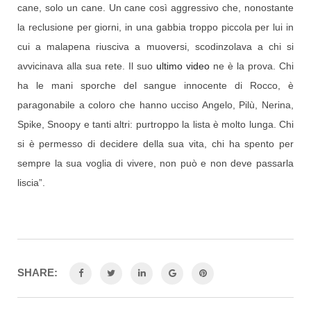
cane, solo un cane. Un cane così aggressivo che, nonostante
la reclusione per giorni, in una gabbia troppo piccola per lui in
cui a malapena riusciva a muoversi, scodinzolava a chi si
avvicinava alla sua rete. Il suo
ultimo video
ne è la prova. Chi
ha le mani sporche del sangue innocente di Rocco, è
paragonabile a coloro che hanno ucciso Angelo, Pilù, Nerina,
Spike, Snoopy e tanti altri: purtroppo la lista è molto lunga. Chi
si è permesso di decidere della sua vita, chi ha spento per
sempre la sua voglia di vivere, non può e non deve passarla
liscia”.
SHARE: