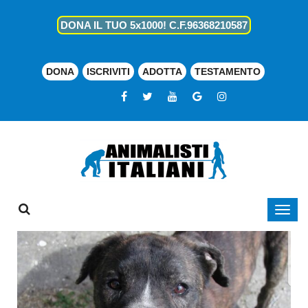
DONA IL TUO 5x1000! C.F.96368210587
DONA
ISCRIVITI
ADOTTA
TESTAMENTO