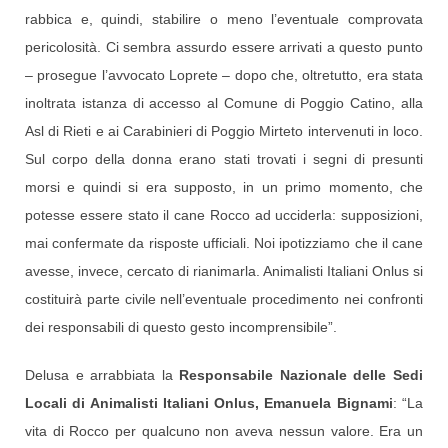
rabbica e, quindi, stabilire o meno l’eventuale comprovata
pericolosità. Ci sembra assurdo essere arrivati a questo punto
– prosegue l’avvocato Loprete – dopo che, oltretutto, era stata
inoltrata istanza di accesso al Comune di Poggio Catino, alla
Asl di Rieti e ai Carabinieri di Poggio Mirteto intervenuti in loco.
Sul corpo della donna erano stati trovati i segni di presunti
morsi e quindi si era supposto, in un primo momento, che
potesse essere stato il cane Rocco ad ucciderla: supposizioni,
mai confermate da risposte ufficiali. Noi ipotizziamo che il cane
avesse, invece, cercato di rianimarla. Animalisti Italiani Onlus si
costituirà parte civile nell’eventuale procedimento nei confronti
dei responsabili di questo gesto incomprensibile”.
Delusa e arrabbiata la
Responsabile Nazionale delle Sedi
Locali di Animalisti Italiani Onlus, Emanuela Bignami
: “La
vita di Rocco per qualcuno non aveva nessun valore. Era un