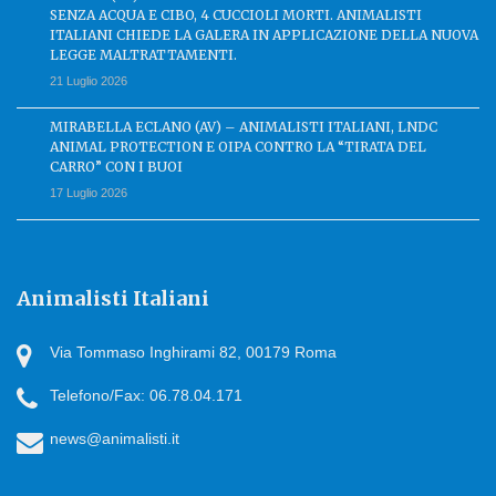
SENZA ACQUA E CIBO, 4 CUCCIOLI MORTI. ANIMALISTI
ITALIANI CHIEDE LA GALERA IN APPLICAZIONE DELLA NUOVA
LEGGE MALTRATTAMENTI.
21 Luglio 2026
MIRABELLA ECLANO (AV) – ANIMALISTI ITALIANI, LNDC
ANIMAL PROTECTION E OIPA CONTRO LA “TIRATA DEL
CARRO” CON I BUOI
17 Luglio 2026
Animalisti Italiani
Via Tommaso Inghirami 82, 00179 Roma
Telefono/Fax: 06.78.04.171
news@animalisti.it