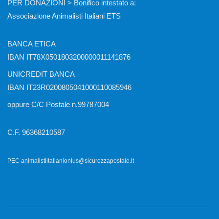
PER DONAZIONI > Bonifico intestato a:
Associazione Animalisti Italiani ETS
BANCA ETICA
IBAN IT78X0501803200000011141876
UNICREDIT BANCA
IBAN IT23R0200805041000110085946
oppure C/C Postale n.99787004
C.F. 96368210587
PEC animalistiitalianionlus@sicurezzapostale.it