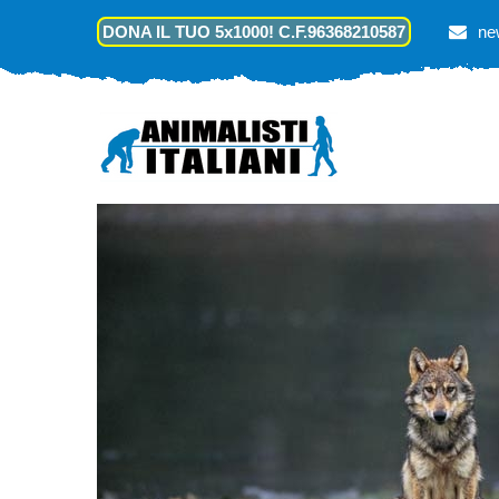
DONA IL TUO 5x1000! C.F.96368210587
ne