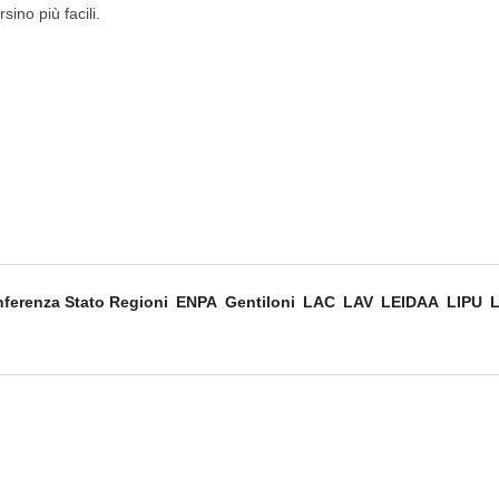
sino più facili.
ferenza Stato Regioni
ENPA
Gentiloni
LAC
LAV
LEIDAA
LIPU