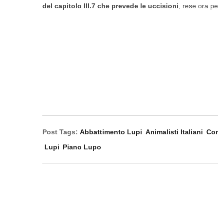
del capitolo III.7 che prevede le uccisioni
, rese ora per
Post Tags:
Abbattimento Lupi
Animalisti Italiani
Con
Lupi
Piano Lupo