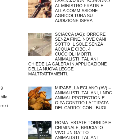
ASSOCIAZIONI SCRIVONO
AL MINISTRO FRATIN E
ALLA COMMISSIONE
AGRICOLTURA SU
AUDIZIONE ISPRA
SCIACCA (AG): ORRORE
SENZA FINE. NOVE CANI
SOTTO IL SOLE SENZA
ACQUA E CIBO, 4
CUCCIOLI MORTI.
ANIMALISTI ITALIANI
CHIEDE LA GALERA IN APPLICAZIONE
DELLA NUOVA LEGGE
MALTRATTAMENTI.
MIRABELLA ECLANO (AV) –
 9
ANIMALISTI ITALIANI, LNDC
bile
ANIMAL PROTECTION E
OIPA CONTRO LA “TIRATA
rre i
DEL CARRO” CON I BUOI
ROMA: ESTATE TORRIDA E
CRIMINALE, BRUCIATO
VIVO UN GATTO.
ANIMALISTI ITALIANI