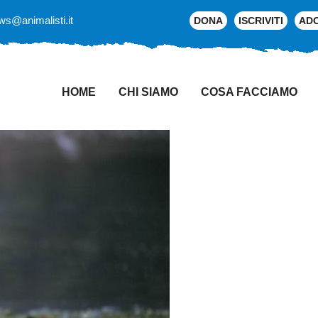
ws@animalisti.it
DONA
ISCRIVITI
AD
HOME
CHI SIAMO
COSA FACCIAMO