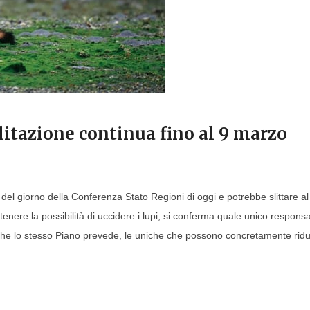
litazione continua fino al 9 marzo
e del giorno della Conferenza Stato Regioni di oggi e potrebbe slittare al
tenere la possibilità di uccidere i lupi, si conferma quale unico responsa
che lo stesso Piano prevede, le uniche che possono concretamente ridu