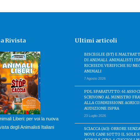
a Rivista
Ultimi articoli
BISCEGLIE (BT) E MALTRA
DI ANIMALI. ANIMALISTI IT
RICHIEDE VERIFICHE SU NE
ANIMALI
7 Agosto 2026
PDL SPARATUTTO: 61 ASSOC
SCRIVONO AL MINISTRO FRA
ALLA COMMISSIONE AGRICO
AUDIZIONE ISPRA
23 Luglio 2026
nimali Liberi: per voi la nuova
ivista degli Animalisti Italiani
SCIACCA (AG): ORRORE SENZA
NOVE CANI SOTTO IL SOLE 
ACQUA E CIBO, 4 CUCCIOLI M