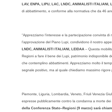
LAV, ENPA, LIPU, LAC, LNDC, ANIMALISTI ITALIANI,
di abbattimento, e conforme alla normativa che da 46 ann
“Apprezziamo l’interesse e la partecipazione convinta di 
l’approvazione del Piano Lupi, condividono il nostro a
LNDC, ANIMALISTI ITALIANI, LEIDAA
– Questa mobilita
Regioni a fare il bene dei Lupi, patrimonio indisponibile 
che contemplino abbattimenti. Apprezziamo molto il tem
segnale positivo, ma al quale chiediamo massimo rigore per
Piemonte, Liguria, Lombardia, Veneto, Friuli Venezia Giul
espresse pubblicamente contro la condanna a morte dei 
della Conferenza Stato–Regioni (9 marzo) sarà chiama