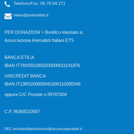
Telefono/Fax: 06.78.04.171
news@animalisti.it
PER DONAZIONI > Bonifico intestato a:
Associazione Animalisti Italiani ETS
BANCA ETICA
IBAN IT78X0501803200000011141876
UNICREDIT BANCA
IBAN IT23R0200805041000110085946
oppure C/C Postale n.99787004
C.F. 96368210587
PEC animalistiitalianionlus@sicurezzapostale.it