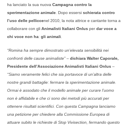
ha lanciato la sua nuova
Campagna contro la
sperimentazione animale
. Dopo essersi
schierata contro
l’uso delle pellicce
nel 2010, la nota attrice e cantante torna a
collaborare con gli
Animalisti Italiani Onlus
per
dar voce a
chi voce non ha
:
gli animali
.
“Romina ha sempre dimostrato un’elevata sensibilità nei
confronti delle cause animaliste”
–
dichiara Walter Caporale,
Presidente dell’Associazione Animalisti Italiani Onlus
–
“Siamo veramente felici che sia portavoce di un’altra delle
nostre grandi battaglie: fermare la sperimentazione animale.
Ormai è assodato che il modello animale per curare l’uomo
non è affidabile e che ci sono dei metodi più accurati per
ottenere risultati scientifici. Con questa Campagna lanciamo
una petizione per chiedere alla Commissione Europea di
attuare subito le richieste di Stop Vivisection, fermando questo