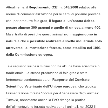
Attualmente, il
Regolamento (CE) n. 543/2008
relativo alle
norme di commercializzazione per le carni di pollame prevede
che,
per produrre foie gras,
il fegato di un’anatra debba
pesare almeno 300 grammi e quello di un’oca almeno 400
.
Ma si tratta di
pesi
che questi animali
non raggiungono in
natura
e che è
possibile realizzare a livello industriale solo
attraverso l’alimentazione forzata, come stabilito nel 1991
dalla Commissione europea.
Tale requisito sui pesi minimi
non ha alcuna base scientifica o
tradizionale.
La stessa produzione di foie gras è stata
fortemente condannata da un
Rapporto del Comitato
Scientifico Veterinario dell’Unione europea,
che giudica
l’alimentazione forzata “
nociva per il benessere degli animali
”.
Tuttavia, nonostante anche la FAO ritenga la pratica
dell’alimentazione forzata nociva per gli animali, nel 2022 il