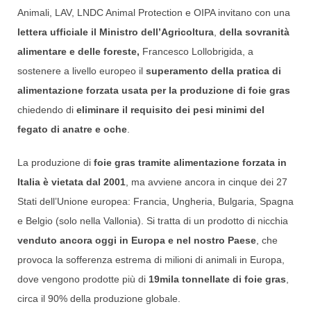
Animali, LAV, LNDC Animal Protection e OIPA invitano con una
lettera ufficiale il Ministro dell’Agricoltura
,
della sovranità
alimentare e delle foreste,
Francesco Lollobrigida, a
sostenere a livello europeo il
superamento della pratica di
alimentazione forzata usata per la produzione di foie gras
chiedendo di
eliminare il requisito dei pesi minimi del
fegato di anatre e oche
.
La produzione di
foie gras tramite alimentazione forzata in
Italia è vietata dal 2001
, ma avviene ancora in cinque dei 27
Stati dell’Unione europea: Francia, Ungheria, Bulgaria, Spagna
e Belgio (solo nella Vallonia). Si tratta di un prodotto di nicchia
venduto ancora oggi in Europa e nel nostro Paese
, che
provoca la sofferenza estrema di milioni di animali in Europa,
dove vengono
prodotte più di
19mila tonnellate di foie gras
,
circa il 90% della produzione globale.