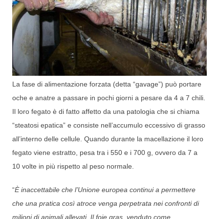
La fase di alimentazione forzata (detta “gavage”) può portare
oche e anatre a passare in pochi giorni a pesare da 4 a 7 chili.
Il loro fegato è di fatto affetto da una patologia che si chiama
“steatosi epatica” e consiste nell’accumulo eccessivo di grasso
all’interno delle cellule. Quando durante la macellazione il loro
fegato viene estratto, pesa tra i 550 e i 700 g, ovvero da 7 a
10 volte in più rispetto al peso normale.
“
È inaccettabile che l’Unione europea continui a permettere
che una pratica così atroce venga perpetrata nei confronti di
milioni di animali allevati. Il foie gras, venduto come