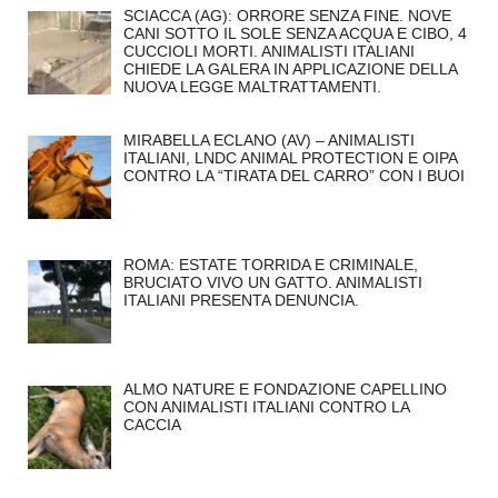
SCIACCA (AG): ORRORE SENZA FINE. NOVE
CANI SOTTO IL SOLE SENZA ACQUA E CIBO, 4
CUCCIOLI MORTI. ANIMALISTI ITALIANI
CHIEDE LA GALERA IN APPLICAZIONE DELLA
NUOVA LEGGE MALTRATTAMENTI.
MIRABELLA ECLANO (AV) – ANIMALISTI
ITALIANI, LNDC ANIMAL PROTECTION E OIPA
CONTRO LA “TIRATA DEL CARRO” CON I BUOI
ROMA: ESTATE TORRIDA E CRIMINALE,
BRUCIATO VIVO UN GATTO. ANIMALISTI
ITALIANI PRESENTA DENUNCIA.
ALMO NATURE E FONDAZIONE CAPELLINO
CON ANIMALISTI ITALIANI CONTRO LA
CACCIA