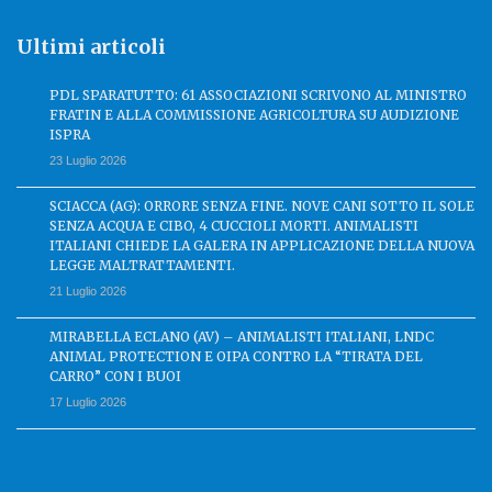
Ultimi articoli
PDL SPARATUTTO: 61 ASSOCIAZIONI SCRIVONO AL MINISTRO
FRATIN E ALLA COMMISSIONE AGRICOLTURA SU AUDIZIONE
ISPRA
23 Luglio 2026
SCIACCA (AG): ORRORE SENZA FINE. NOVE CANI SOTTO IL SOLE
SENZA ACQUA E CIBO, 4 CUCCIOLI MORTI. ANIMALISTI
ITALIANI CHIEDE LA GALERA IN APPLICAZIONE DELLA NUOVA
LEGGE MALTRATTAMENTI.
21 Luglio 2026
MIRABELLA ECLANO (AV) – ANIMALISTI ITALIANI, LNDC
ANIMAL PROTECTION E OIPA CONTRO LA “TIRATA DEL
CARRO” CON I BUOI
17 Luglio 2026