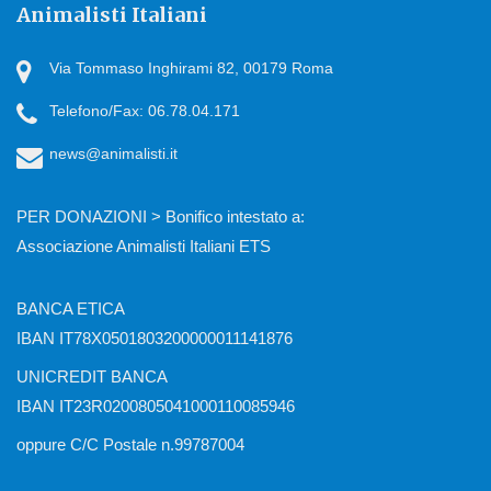
Animalisti Italiani
Via Tommaso Inghirami 82, 00179 Roma
Telefono/Fax: 06.78.04.171
news@animalisti.it
PER DONAZIONI > Bonifico intestato a:
Associazione Animalisti Italiani ETS
BANCA ETICA
IBAN IT78X0501803200000011141876
UNICREDIT BANCA
IBAN IT23R0200805041000110085946
oppure C/C Postale n.99787004