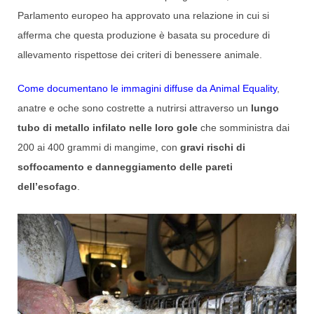
Parlamento europeo ha approvato una relazione in cui si
afferma che questa produzione è basata su procedure di
allevamento rispettose dei criteri di benessere animale.
Come documentano le immagini diffuse da Animal Equality
,
anatre e oche sono costrette a nutrirsi
attraverso un
lungo
tubo di metallo infilato nelle loro gole
che somministra dai
200 ai 400 grammi di mangime, con
gravi rischi di
soffocamento e danneggiamento delle pareti
dell’esofago
.