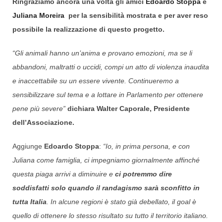
Ringraziamo ancora una volta gli amici
Edoardo Stoppa
e
Juliana Moreira
per la sensibilità mostrata e per aver reso
possibile la realizzazione di questo progetto.
“Gli animali hanno un’anima e provano emozioni, ma se li
abbandoni, maltratti o uccidi, compi un atto di violenza inaudita
e inaccettabile su un essere vivente. Continueremo a
sensibilizzare sul tema e a lottare in Parlamento per ottenere
pene più severe”
dichiara Walter Caporale, Presidente
dell’Associazione.
Aggiunge
Edoardo Stoppa
:
“Io, in prima persona, e con
Juliana come famiglia, ci impegniamo giornalmente affinché
questa piaga arrivi a diminuire e
ci potremmo dire
soddisfatti solo quando il randagismo sarà sconfitto in
tutta Italia
. In alcune regioni è stato già debellato, il goal è
quello di ottenere lo stesso risultato su tutto il territorio italiano.