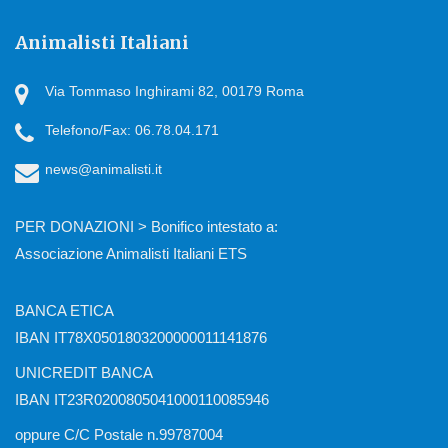
Animalisti Italiani
Via Tommaso Inghirami 82, 00179 Roma
Telefono/Fax: 06.78.04.171
news@animalisti.it
PER DONAZIONI > Bonifico intestato a:
Associazione Animalisti Italiani ETS
BANCA ETICA
IBAN IT78X0501803200000011141876
UNICREDIT BANCA
IBAN IT23R0200805041000110085946
oppure C/C Postale n.99787004