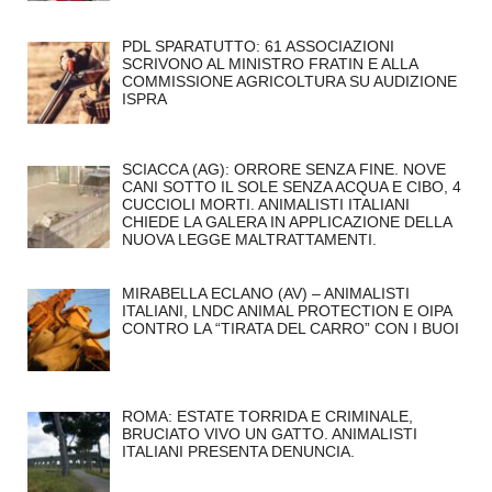
PDL SPARATUTTO: 61 ASSOCIAZIONI
SCRIVONO AL MINISTRO FRATIN E ALLA
COMMISSIONE AGRICOLTURA SU AUDIZIONE
ISPRA
SCIACCA (AG): ORRORE SENZA FINE. NOVE
CANI SOTTO IL SOLE SENZA ACQUA E CIBO, 4
CUCCIOLI MORTI. ANIMALISTI ITALIANI
CHIEDE LA GALERA IN APPLICAZIONE DELLA
NUOVA LEGGE MALTRATTAMENTI.
MIRABELLA ECLANO (AV) – ANIMALISTI
ITALIANI, LNDC ANIMAL PROTECTION E OIPA
CONTRO LA “TIRATA DEL CARRO” CON I BUOI
ROMA: ESTATE TORRIDA E CRIMINALE,
BRUCIATO VIVO UN GATTO. ANIMALISTI
ITALIANI PRESENTA DENUNCIA.