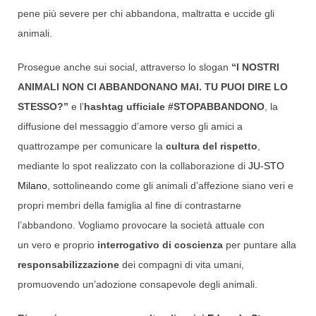
pene più severe per chi abbandona, maltratta e uccide gli
animali.
Prosegue anche sui social, attraverso lo slogan
“I NOSTRI
ANIMALI NON CI ABBANDONANO MAI. TU PUOI DIRE LO
STESSO?”
e l’
hashtag ufficiale #STOPABBANDONO
, la
diffusione del messaggio d’amore verso gli amici a
quattrozampe per comunicare la
cultura del rispetto
,
mediante lo spot realizzato con la collaborazione di
JU-STO
Milano
, sottolineando come gli animali d’affezione siano veri e
propri membri della famiglia al fine di contrastarne
l’abbandono. Vogliamo provocare la società attuale con
un vero e proprio
interrogativo di coscienza
per puntare alla
responsabilizzazione
dei compagni di vita umani,
promuovendo un’adozione consapevole degli animali.