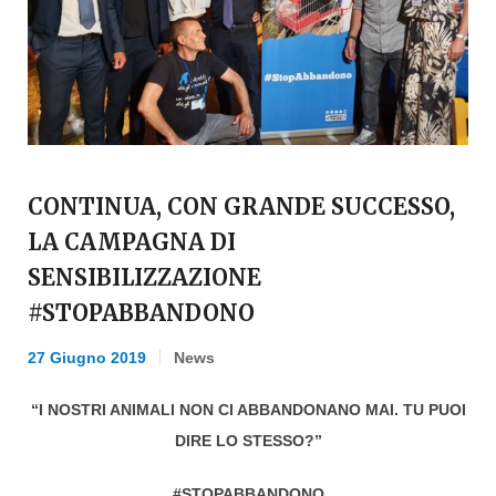
CONTINUA, CON GRANDE SUCCESSO,
LA CAMPAGNA DI
SENSIBILIZZAZIONE
#STOPABBANDONO
27 Giugno 2019
News
“I NOSTRI ANIMALI NON CI ABBANDONANO MAI. TU PUOI
DIRE LO STESSO?”
#STOPABBANDONO