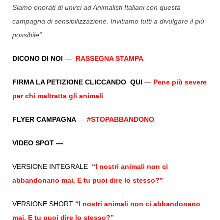
Siamo onorati di unirci ad Animalisti Italiani con questa
campagna di sensibilizzazione. Invitiamo tutti a divulgare il più
possibile”
.
DICONO DI NOI
—
RASSEGNA STAMPA
FIRMA LA PETIZIONE CLICCANDO QUI
—
Pene più severe
per chi maltratta gli animali
FLYER CAMPAGNA
—
#STOPABBANDONO
VIDEO SPOT —
VERSIONE INTEGRALE
“I nostri animali non ci
abbandonano mai. E tu puoi dire lo stesso?”
VERSIONE SHORT
“I nostri animali non ci abbandonano
mai. E tu puoi dire lo stesso?”