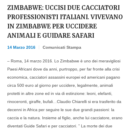
ZIMBABWE: UCCISI DUE CACCIATORI
PROFESSIONISTI ITALIANI. VIVEVANO
IN ZIMBABWE PER UCCIDERE
ANIMALI E GUIDARE SAFARI
14 Marzo 2016
Comunicati Stampa
– Roma, 14 marzo 2016. Lo Zimbabwe è uno dei meravigliosi
Paesi Africani dove da anni, purtroppo, per far fronte alla crisi
economica, cacciatori assassini europei ed americani pagano
circa 500 euro al giorno per uccidere, legalmente, animali
protetti in altre zone ed in via di estinzione: leoni, elefanti,
rinoceronti, giraffe, bufali…Claudio Chiarelli si era trasferito da
decenni in Africa per seguire le sue due grandi passioni: la
caccia e la natura. Insieme al figlio, anche lui cacciatore, erano
diventati Guide Safari e per cacciatori. ” La morte dei due