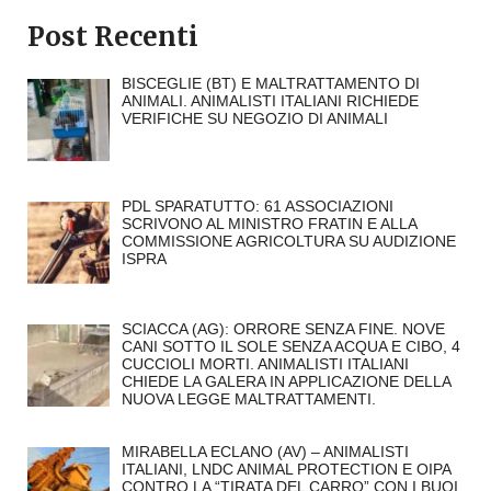
Post Recenti
BISCEGLIE (BT) E MALTRATTAMENTO DI
ANIMALI. ANIMALISTI ITALIANI RICHIEDE
VERIFICHE SU NEGOZIO DI ANIMALI
PDL SPARATUTTO: 61 ASSOCIAZIONI
SCRIVONO AL MINISTRO FRATIN E ALLA
COMMISSIONE AGRICOLTURA SU AUDIZIONE
ISPRA
SCIACCA (AG): ORRORE SENZA FINE. NOVE
CANI SOTTO IL SOLE SENZA ACQUA E CIBO, 4
CUCCIOLI MORTI. ANIMALISTI ITALIANI
CHIEDE LA GALERA IN APPLICAZIONE DELLA
NUOVA LEGGE MALTRATTAMENTI.
MIRABELLA ECLANO (AV) – ANIMALISTI
ITALIANI, LNDC ANIMAL PROTECTION E OIPA
CONTRO LA “TIRATA DEL CARRO” CON I BUOI