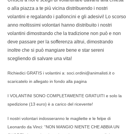
o alla piazza a te più vicina distribuendo i nostri
volantini e regalando i palloncini e gli adesivi! Lo scorso
anno moltissimi volontari hanno distribuito i nostri
volantini dimostrando che la tradizione non può e non
deve passare per la sofferenza altrui, dimostrando
inoltre che si può mangiare bene e star seren
i
scegliendo di salvare una vita!
Richiedici GRATIS i volantini a: soci.ordini@animalisti.it o
scaricatelo in allegato in fondo alla pagina
I VOLANTINI SONO COMPLETAMENTE GRATUITI e solo la
spedizione (13 euro) è a carico del ricevente!
I nostri volontari indosseranno le magliette e le felpe di
Leonardo da Vinci: “NON MANGIO NIENTE CHE ABBIA UN