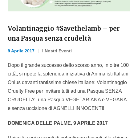
Volantinaggio #Savethelamb – per
una Pasqua senza crudeltà
9 Aprile 2017
I Nostri Eventi
Dopo il grande successo dello scorso anno, in oltre 100
città, si ripete la splendida iniziativa di Animalisti Italiani
Onlus davanti tantissime chiese italiane: Volantinaggio
Cruelty Free per invitare tutti ad una Pasqua SENZA
CRUDELTA’, una Pasqua VEGETARIANA e VEGANA
e senza uccisione di AGNELLI INNOCENTI!
DOMENICA DELLE PALME, 9 APRILE 2017
Unisciti a noi e scegli di volantinare davanti alla chiesa