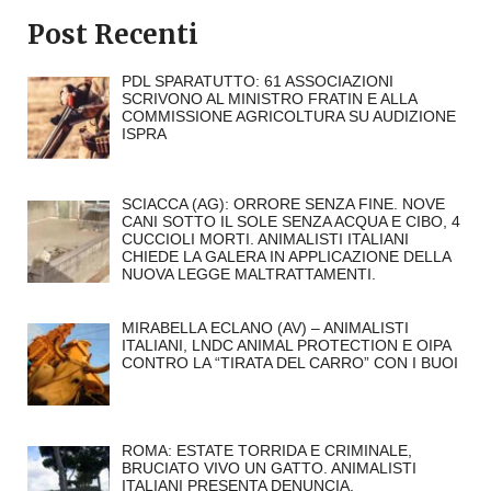
Post Recenti
PDL SPARATUTTO: 61 ASSOCIAZIONI
SCRIVONO AL MINISTRO FRATIN E ALLA
COMMISSIONE AGRICOLTURA SU AUDIZIONE
ISPRA
SCIACCA (AG): ORRORE SENZA FINE. NOVE
CANI SOTTO IL SOLE SENZA ACQUA E CIBO, 4
CUCCIOLI MORTI. ANIMALISTI ITALIANI
CHIEDE LA GALERA IN APPLICAZIONE DELLA
NUOVA LEGGE MALTRATTAMENTI.
MIRABELLA ECLANO (AV) – ANIMALISTI
ITALIANI, LNDC ANIMAL PROTECTION E OIPA
CONTRO LA “TIRATA DEL CARRO” CON I BUOI
ROMA: ESTATE TORRIDA E CRIMINALE,
BRUCIATO VIVO UN GATTO. ANIMALISTI
ITALIANI PRESENTA DENUNCIA.