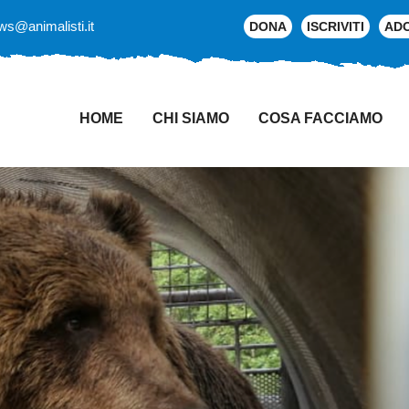
ws@animalisti.it
DONA
ISCRIVITI
AD
HOME
CHI SIAMO
COSA FACCIAMO