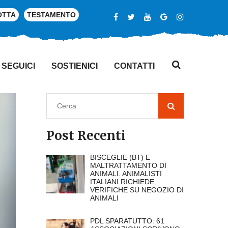
OTTA
TESTAMENTO
SEGUICI
SOSTIENICI
CONTATTI
Post Recenti
BISCEGLIE (BT) E
MALTRATTAMENTO DI
ANIMALI. ANIMALISTI
ITALIANI RICHIEDE
VERIFICHE SU NEGOZIO DI
ANIMALI
PDL SPARATUTTO: 61