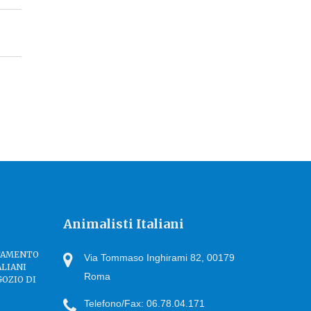
Animalisti Italiani
TTAMENTO
Via Tommaso Inghirami 82, 00179
ALIANI
Roma
GOZIO DI
Telefono/Fax: 06.78.04.171