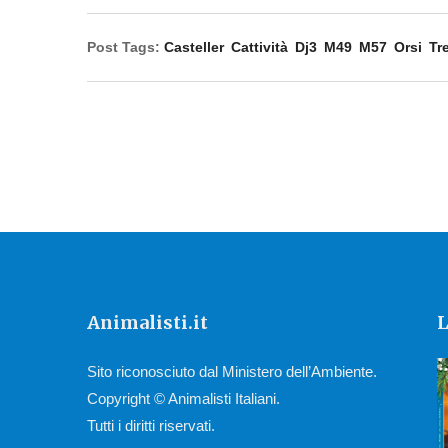
Post Tags:
Casteller
Cattività
Dj3
M49
M57
Orsi
Tr
Animalisti.it
L
Sito riconosciuto dal Ministero dell’Ambiente.
Copyright © Animalisti Italiani.
Tutti i diritti riservati.