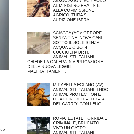
ASSOCIAZIONI SCRIVONO
AL MINISTRO FRATIN E
ALLA COMMISSIONE
AGRICOLTURA SU
AUDIZIONE ISPRA
SCIACCA (AG): ORRORE
SENZA FINE. NOVE CANI
SOTTO IL SOLE SENZA
ACQUA E CIBO, 4
CUCCIOLI MORTI.
ANIMALISTI ITALIANI
CHIEDE LA GALERA IN APPLICAZIONE
DELLA NUOVA LEGGE
MALTRATTAMENTI.
MIRABELLA ECLANO (AV) –
ANIMALISTI ITALIANI, LNDC
ANIMAL PROTECTION E
OIPA CONTRO LA “TIRATA
DEL CARRO” CON I BUOI
ROMA: ESTATE TORRIDA E
CRIMINALE, BRUCIATO
VIVO UN GATTO.
gue
ANIMALISTI ITALIANI