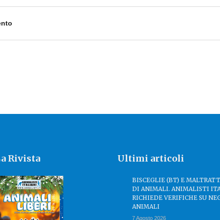
ento
a Rivista
Ultimi articoli
BISCEGLIE (BT) E MALTRA
DI ANIMALI. ANIMALISTI IT
RICHIEDE VERIFICHE SU NE
ANIMALI
7 Agosto 2026