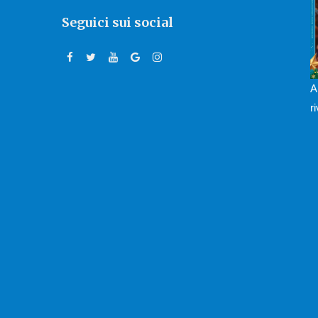
Seguici sui social
A
r