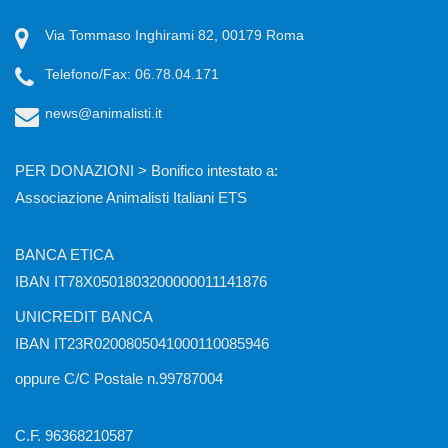
Via Tommaso Inghirami 82, 00179 Roma
Telefono/Fax: 06.78.04.171
news@animalisti.it
PER DONAZIONI > Bonifico intestato a:
Associazione Animalisti Italiani ETS
BANCA ETICA
IBAN IT78X0501803200000011141876
UNICREDIT BANCA
IBAN IT23R0200805041000110085946
oppure C/C Postale n.99787004
C.F. 96368210587