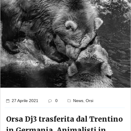
27 Aprile 2021
0
News
,
Orsi
Orsa Dj3 trasferita dal Trentino
in Germania. Animalisti in