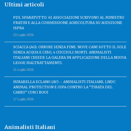
Ultimi articoli
PDL SPARATUTTO: 61 ASSOCIAZIONI SCRIVONO AL MINISTRO
FRATIN E ALLA COMMISSIONE AGRICOLTURA SU AUDIZIONE
ISPRA
23 Luglio 2026
SCIACCA (AG): ORRORE SENZA FINE. NOVE CANI SOTTO IL SOLE
SENZA ACQUA E CIBO, 4 CUCCIOLI MORTI. ANIMALISTI
ITALIANI CHIEDE LA GALERA IN APPLICAZIONE DELLA NUOVA
LEGGE MALTRATTAMENTI.
21 Luglio 2026
MIRABELLA ECLANO (AV) – ANIMALISTI ITALIANI, LNDC
ANIMAL PROTECTION E OIPA CONTRO LA “TIRATA DEL
CARRO” CON I BUOI
17 Luglio 2026
Animalisti Italiani