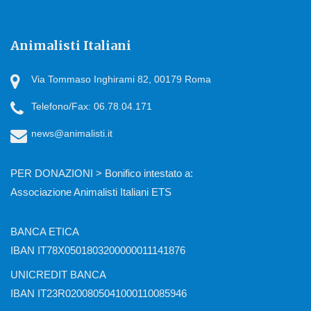
Animalisti Italiani
Via Tommaso Inghirami 82, 00179 Roma
Telefono/Fax: 06.78.04.171
news@animalisti.it
PER DONAZIONI > Bonifico intestato a:
Associazione Animalisti Italiani ETS
BANCA ETICA
IBAN IT78X0501803200000011141876
UNICREDIT BANCA
IBAN IT23R0200805041000110085946