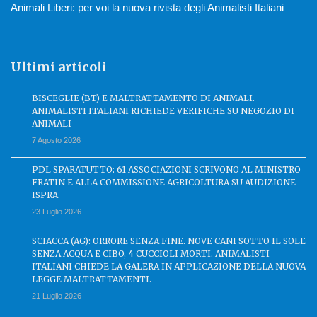
Animali Liberi: per voi la nuova rivista degli Animalisti Italiani
Ultimi articoli
BISCEGLIE (BT) E MALTRATTAMENTO DI ANIMALI.
ANIMALISTI ITALIANI RICHIEDE VERIFICHE SU NEGOZIO DI
ANIMALI
7 Agosto 2026
PDL SPARATUTTO: 61 ASSOCIAZIONI SCRIVONO AL MINISTRO
FRATIN E ALLA COMMISSIONE AGRICOLTURA SU AUDIZIONE
ISPRA
23 Luglio 2026
SCIACCA (AG): ORRORE SENZA FINE. NOVE CANI SOTTO IL SOLE
SENZA ACQUA E CIBO, 4 CUCCIOLI MORTI. ANIMALISTI
ITALIANI CHIEDE LA GALERA IN APPLICAZIONE DELLA NUOVA
LEGGE MALTRATTAMENTI.
21 Luglio 2026