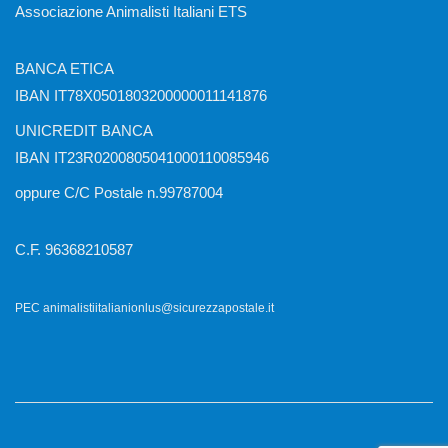
Associazione Animalisti Italiani ETS
BANCA ETICA
IBAN IT78X0501803200000011141876
UNICREDIT BANCA
IBAN IT23R0200805041000110085946
oppure C/C Postale n.99787004
C.F. 96368210587
PEC animalistiitalianionlus@sicurezzapostale.it