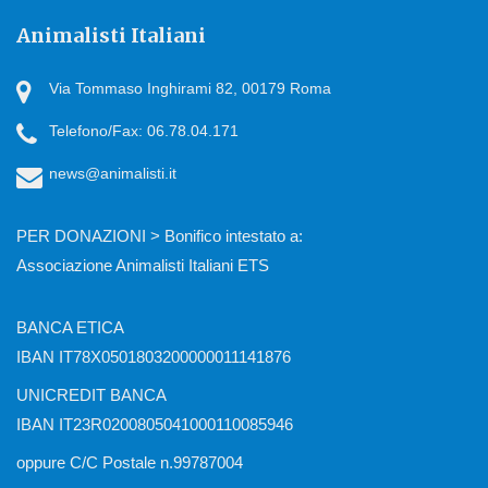
Animalisti Italiani
Via Tommaso Inghirami 82, 00179 Roma
Telefono/Fax: 06.78.04.171
news@animalisti.it
PER DONAZIONI > Bonifico intestato a:
Associazione Animalisti Italiani ETS
BANCA ETICA
IBAN IT78X0501803200000011141876
UNICREDIT BANCA
IBAN IT23R0200805041000110085946
oppure C/C Postale n.99787004