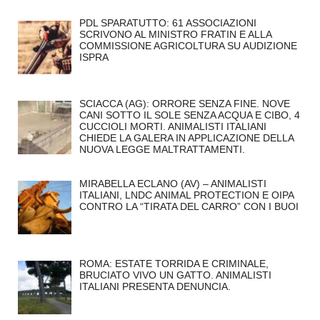
PDL SPARATUTTO: 61 ASSOCIAZIONI
SCRIVONO AL MINISTRO FRATIN E ALLA
COMMISSIONE AGRICOLTURA SU AUDIZIONE
ISPRA
SCIACCA (AG): ORRORE SENZA FINE. NOVE
CANI SOTTO IL SOLE SENZA ACQUA E CIBO, 4
CUCCIOLI MORTI. ANIMALISTI ITALIANI
CHIEDE LA GALERA IN APPLICAZIONE DELLA
NUOVA LEGGE MALTRATTAMENTI.
MIRABELLA ECLANO (AV) – ANIMALISTI
ITALIANI, LNDC ANIMAL PROTECTION E OIPA
CONTRO LA “TIRATA DEL CARRO” CON I BUOI
ROMA: ESTATE TORRIDA E CRIMINALE,
BRUCIATO VIVO UN GATTO. ANIMALISTI
ITALIANI PRESENTA DENUNCIA.