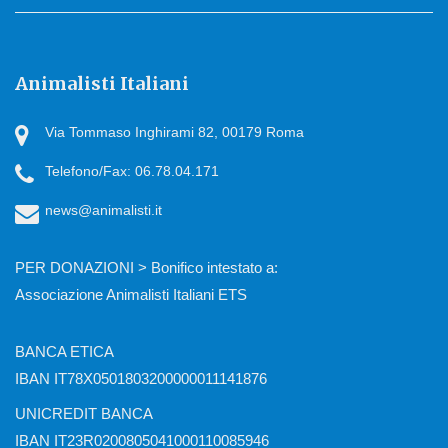
Animalisti Italiani
Via Tommaso Inghirami 82, 00179 Roma
Telefono/Fax: 06.78.04.171
news@animalisti.it
PER DONAZIONI > Bonifico intestato a:
Associazione Animalisti Italiani ETS
BANCA ETICA
IBAN IT78X0501803200000011141876
UNICREDIT BANCA
IBAN IT23R0200805041000110085946