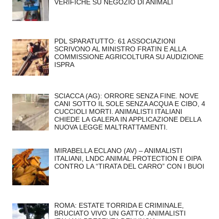
VERIFICHE SU NEGOZIO DI ANIMALI
PDL SPARATUTTO: 61 ASSOCIAZIONI
SCRIVONO AL MINISTRO FRATIN E ALLA
COMMISSIONE AGRICOLTURA SU AUDIZIONE
ISPRA
SCIACCA (AG): ORRORE SENZA FINE. NOVE
CANI SOTTO IL SOLE SENZA ACQUA E CIBO, 4
CUCCIOLI MORTI. ANIMALISTI ITALIANI
CHIEDE LA GALERA IN APPLICAZIONE DELLA
NUOVA LEGGE MALTRATTAMENTI.
MIRABELLA ECLANO (AV) – ANIMALISTI
ITALIANI, LNDC ANIMAL PROTECTION E OIPA
CONTRO LA “TIRATA DEL CARRO” CON I BUOI
ROMA: ESTATE TORRIDA E CRIMINALE,
BRUCIATO VIVO UN GATTO. ANIMALISTI