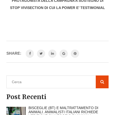
PROTAGONISTA DELLA CAMPAGNA A SOSTEGNO DI
STOP VIVISECTION DI CUI LA POWER E’ TESTIMONIAL
SHARE:
Post Recenti
BISCEGLIE (BT) E MALTRATTAMENTO DI
ANIMALI. ANIMALISTI ITALIANI RICHIEDE