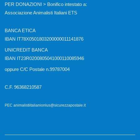
PER DONAZIONI > Bonifico intestato a:
Associazione Animalisti Italiani ETS
BANCA ETICA
IBAN IT78X0501803200000011141876
UNICREDIT BANCA
IBAN IT23R0200805041000110085946
oppure C/C Postale n.99787004
C.F. 96368210587
PEC animalistiitalianionlus@sicurezzapostale.it