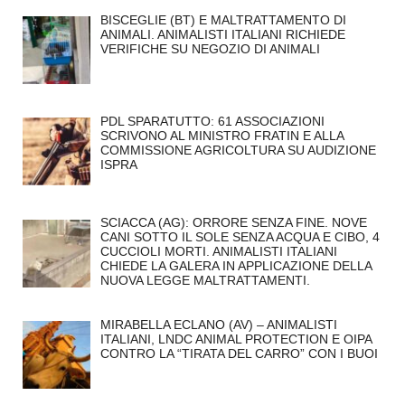
BISCEGLIE (BT) E MALTRATTAMENTO DI
ANIMALI. ANIMALISTI ITALIANI RICHIEDE
VERIFICHE SU NEGOZIO DI ANIMALI
PDL SPARATUTTO: 61 ASSOCIAZIONI
SCRIVONO AL MINISTRO FRATIN E ALLA
COMMISSIONE AGRICOLTURA SU AUDIZIONE
ISPRA
SCIACCA (AG): ORRORE SENZA FINE. NOVE
CANI SOTTO IL SOLE SENZA ACQUA E CIBO, 4
CUCCIOLI MORTI. ANIMALISTI ITALIANI
CHIEDE LA GALERA IN APPLICAZIONE DELLA
NUOVA LEGGE MALTRATTAMENTI.
MIRABELLA ECLANO (AV) – ANIMALISTI
ITALIANI, LNDC ANIMAL PROTECTION E OIPA
CONTRO LA “TIRATA DEL CARRO” CON I BUOI