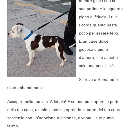
mentre gioca con la
sua pallina e lo sguardo
pieno di fiducia. Lui ci
ricorda quanto basta
poco per essere felici.
È un cane dolce,
giocoso e pieno
d’amore, che aspetta
solo una possibilità.
Si trova a Roma ed è
stato abbandonato.
Accoglilo nella tua vita. Adottalo! E se non puoi aprire le porte
della tua casa, aiutalo lo stesso aprendo le porte del tuo cuore:
sostienilo con un’adozione a distanza, diventa il suo punto
fermo.