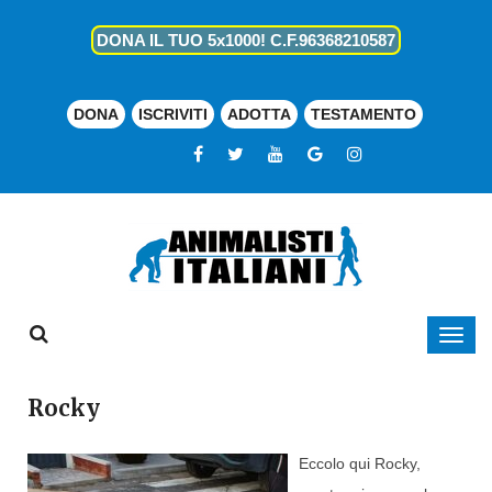
DONA IL TUO 5x1000! C.F.96368210587
DONA
ISCRIVITI
ADOTTA
TESTAMENTO
Rocky
Eccolo qui Rocky,