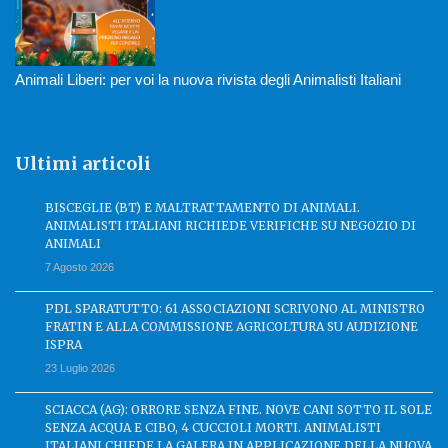
Animali Liberi: per voi la nuova rivista degli Animalisti Italiani
Ultimi articoli
BISCEGLIE (BT) E MALTRATTAMENTO DI ANIMALI.
ANIMALISTI ITALIANI RICHIEDE VERIFICHE SU NEGOZIO DI
ANIMALI
7 Agosto 2026
PDL SPARATUTTO: 61 ASSOCIAZIONI SCRIVONO AL MINISTRO
FRATIN E ALLA COMMISSIONE AGRICOLTURA SU AUDIZIONE
ISPRA
23 Luglio 2026
SCIACCA (AG): ORRORE SENZA FINE. NOVE CANI SOTTO IL SOLE
SENZA ACQUA E CIBO, 4 CUCCIOLI MORTI. ANIMALISTI
ITALIANI CHIEDE LA GALERA IN APPLICAZIONE DELLA NUOVA