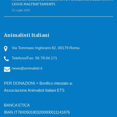
LEGGE MALTRATTAMENTI.
21 Luglio 2026
Animalisti Italiani
Via Tommaso Inghirami 82, 00179 Roma
Telefono/Fax: 06.78.04.171
news@animalisti.it
PER DONAZIONI > Bonifico intestato a:
Associazione Animalisti Italiani ETS
BANCA ETICA
IBAN IT78X0501803200000011141876