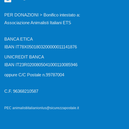
PER DONAZIONI > Bonifico intestato a:
Associazione Animalisti Italiani ETS
BANCA ETICA
IBAN IT78X0501803200000011141876
UNICREDIT BANCA
IBAN IT23R0200805041000110085946
oppure C/C Postale n.99787004
C.F. 96368210587
PEC animalistiitalianionlus@sicurezzapostale.it