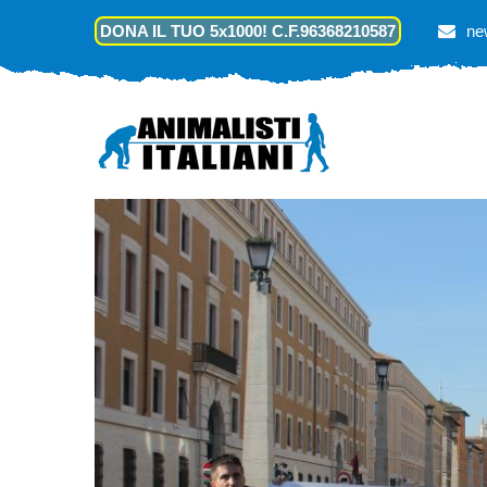
DONA IL TUO 5x1000! C.F.96368210587
ne