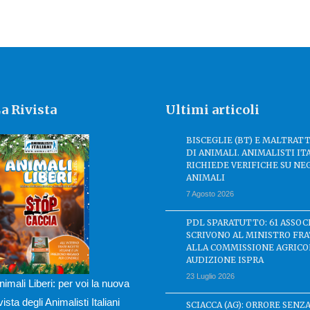
a Rivista
Ultimi articoli
BISCEGLIE (BT) E MALTRA
DI ANIMALI. ANIMALISTI IT
RICHIEDE VERIFICHE SU NE
ANIMALI
7 Agosto 2026
PDL SPARATUTTO: 61 ASSOC
SCRIVONO AL MINISTRO FRA
ALLA COMMISSIONE AGRICO
AUDIZIONE ISPRA
23 Luglio 2026
nimali Liberi: per voi la nuova
ivista degli Animalisti Italiani
SCIACCA (AG): ORRORE SENZA