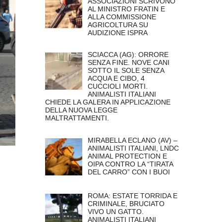
ASSOCIAZIONI SCRIVONO
AL MINISTRO FRATIN E
ALLA COMMISSIONE
AGRICOLTURA SU
AUDIZIONE ISPRA
SCIACCA (AG): ORRORE
SENZA FINE. NOVE CANI
SOTTO IL SOLE SENZA
ACQUA E CIBO, 4
CUCCIOLI MORTI.
ANIMALISTI ITALIANI
CHIEDE LA GALERA IN APPLICAZIONE
DELLA NUOVA LEGGE
MALTRATTAMENTI.
MIRABELLA ECLANO (AV) –
ANIMALISTI ITALIANI, LNDC
ANIMAL PROTECTION E
OIPA CONTRO LA “TIRATA
DEL CARRO” CON I BUOI
ROMA: ESTATE TORRIDA E
CRIMINALE, BRUCIATO
VIVO UN GATTO.
ANIMALISTI ITALIANI