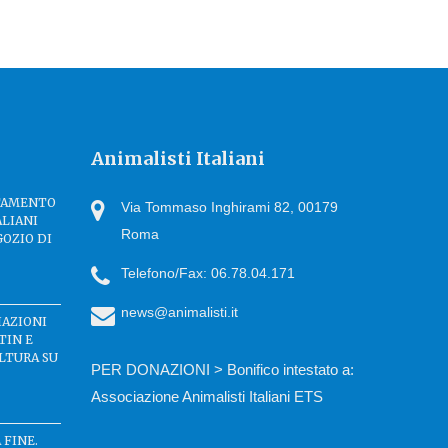
Animalisti Italiani
TTAMENTO
Via Tommaso Inghirami 82, 00179
ALIANI
Roma
GOZIO DI
Telefono/Fax: 06.78.04.171
news@animalisti.it
IAZIONI
TIN E
LTURA SU
PER DONAZIONI > Bonifico intestato a:
Associazione Animalisti Italiani ETS
 FINE.