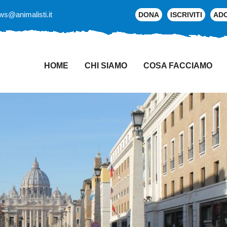
ws@animalisti.it
DONA
ISCRIVITI
AD
HOME
CHI SIAMO
COSA FACCIAMO