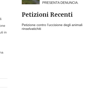
PRESENTA DENUNCIA.
Petizioni Recenti
li
Petizione contro l’uccisione degli animali
ione
rinselvatichiti
ti in
ina