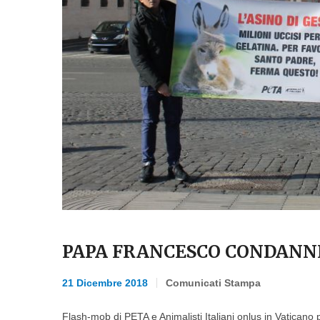
PAPA FRANCESCO CONDANNI 
21 Dicembre 2018
Comunicati Stampa
Flash-mob di PETA e Animalisti Italiani onlus ​​in Vatican