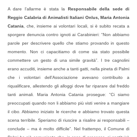
A dare l’allarme è stata la
Responsabile della sede di
Reggio Calabria di Animalisti Italiani Onlus, Maria Antonia
Catania
, che, insieme ai volontari locali, si è subito recata a
sporgere denuncia contro ignoti ai Carabinieri: “Non abbiamo
parole per descrivere quello che stiamo provando in questo
momento. Non ci capacitiamo di come sia stato possibile
commettere un gesto di una simile gravità”. I tre cagnolini
erano accuditi, insieme anche a tanti gatti, nella pineta di Palmi
che i volontari dell’Associazione avevano contribuito a
riqualificare, allestendo gli alloggi dove far riparare dal freddo
tanti animali. Maria Antonia Catania prosegue: “Ci siamo
preoccupati quando non li abbiamo più visti venire a mangiare
il cibo. Abbiamo iniziato le ricerche e abbiamo trovato questa
scena terribile. Speriamo di riuscire a risalire ai responsabili –
conclude – ma è molto difficile”. Nel frattempo, il Comune di