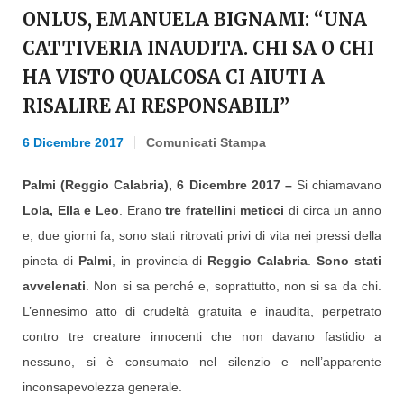
ONLUS, EMANUELA BIGNAMI: “UNA
CATTIVERIA INAUDITA. CHI SA O CHI
HA VISTO QUALCOSA CI AIUTI A
RISALIRE AI RESPONSABILI”
6 Dicembre 2017
Comunicati Stampa
Palmi (Reggio Calabria), 6 Dicembre 2017 –
Si chiamavano
Lola, Ella e Leo
. Erano
tre fratellini meticci
di circa un anno
e, due giorni fa, sono stati ritrovati privi di vita nei pressi della
pineta di
Palmi
, in provincia di
Reggio Calabria
.
Sono stati
avvelenati
. Non si sa perché e, soprattutto, non si sa da chi.
L’ennesimo atto di crudeltà gratuita e inaudita, perpetrato
contro tre creature innocenti che non davano fastidio a
nessuno, si è consumato nel silenzio e nell’apparente
inconsapevolezza generale.