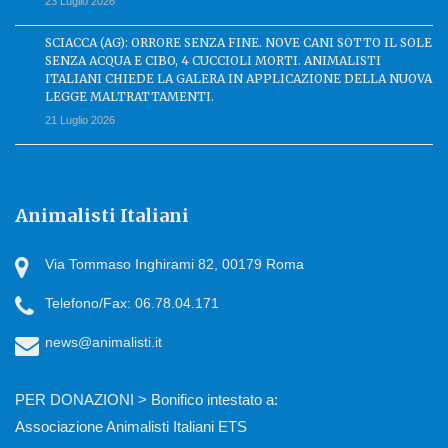
23 Luglio 2026
SCIACCA (AG): ORRORE SENZA FINE. NOVE CANI SOTTO IL SOLE
SENZA ACQUA E CIBO, 4 CUCCIOLI MORTI. ANIMALISTI
ITALIANI CHIEDE LA GALERA IN APPLICAZIONE DELLA NUOVA
LEGGE MALTRATTAMENTI.
21 Luglio 2026
Animalisti Italiani
Via Tommaso Inghirami 82, 00179 Roma
Telefono/Fax: 06.78.04.171
news@animalisti.it
PER DONAZIONI > Bonifico intestato a:
Associazione Animalisti Italiani ETS