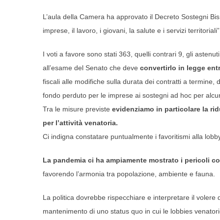
L’aula della Camera ha approvato il Decreto Sostegni Bi
imprese, il lavoro, i giovani, la salute e i servizi territor
I voti a favore sono stati 363, quelli contrari 9, gli astenuti
all’esame del Senato che deve
convertirlo in legge entr
fiscali alle modifiche sulla durata dei contratti a termine,
fondo perduto per le imprese ai sostegni ad hoc per alcuni 
Tra le misure previste
evidenziamo in particolare la rid
per l’attività venatoria.
Ci indigna constatare puntualmente i favoritismi alla lobb
La pandemia ci ha ampiamente mostrato i pericoli co
favorendo l’armonia tra popolazione, ambiente e fauna.
La politica dovrebbe rispecchiare e interpretare il voler
mantenimento di uno status quo in cui le lobbies venatorie 