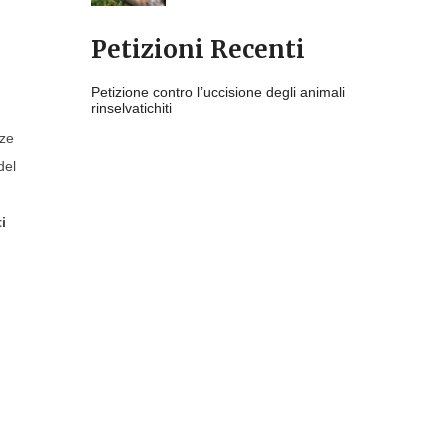
Petizioni Recenti
Petizione contro l’uccisione degli animali
rinselvatichiti
ze
del
i