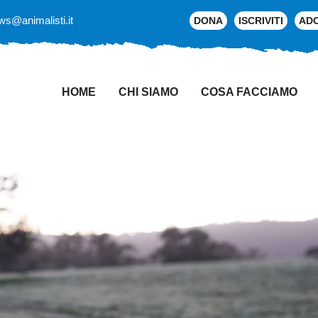
ws@animalisti.it
DONA
ISCRIVITI
AD
HOME
CHI SIAMO
COSA FACCIAMO