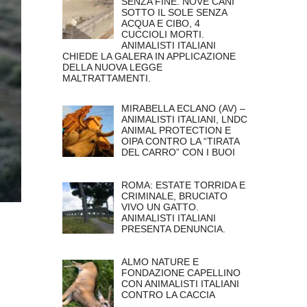
SENZA FINE. NOVE CANI
SOTTO IL SOLE SENZA
ACQUA E CIBO, 4
CUCCIOLI MORTI.
ANIMALISTI ITALIANI
CHIEDE LA GALERA IN APPLICAZIONE
DELLA NUOVA LEGGE
MALTRATTAMENTI.
MIRABELLA ECLANO (AV) –
ANIMALISTI ITALIANI, LNDC
ANIMAL PROTECTION E
OIPA CONTRO LA “TIRATA
DEL CARRO” CON I BUOI
ROMA: ESTATE TORRIDA E
CRIMINALE, BRUCIATO
VIVO UN GATTO.
ANIMALISTI ITALIANI
PRESENTA DENUNCIA.
ALMO NATURE E
FONDAZIONE CAPELLINO
CON ANIMALISTI ITALIANI
CONTRO LA CACCIA