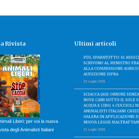
a Rivista
Ultimi articoli
PDL SPARATUTTO: 61 ASSOC
SCRIVONO AL MINISTRO FRA
ALLA COMMISSIONE AGRICO
AUDIZIONE ISPRA
23 Luglio 2026
SCIACCA (AG): ORRORE SENZA
NOVE CANI SOTTO IL SOLE 
ACQUA E CIBO, 4 CUCCIOLI M
ANIMALISTI ITALIANI CHIE
GALERA IN APPLICAZIONE 
nimali Liberi: per voi la nuova
NUOVA LEGGE MALTRATTAM
ivista degli Animalisti Italiani
21 Luglio 2026