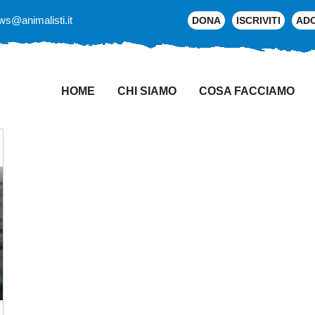
ws@animalisti.it
DONA
ISCRIVITI
AD
HOME
CHI SIAMO
COSA FACCIAMO