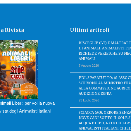
a Rivista
Ultimi articoli
BISCEGLIE (BT) E MALTRA
DI ANIMALI. ANIMALISTI IT
RICHIEDE VERIFICHE SU NE
ANIMALI
7 Agosto 2026
PDL SPARATUTTO: 61 ASSOC
SCRIVONO AL MINISTRO FRA
ALLA COMMISSIONE AGRICO
AUDIZIONE ISPRA
23 Luglio 2026
nimali Liberi: per voi la nuova
ivista degli Animalisti Italiani
SCIACCA (AG): ORRORE SENZA
NOVE CANI SOTTO IL SOLE 
ACQUA E CIBO, 4 CUCCIOLI M
ANIMALISTI ITALIANI CHIE