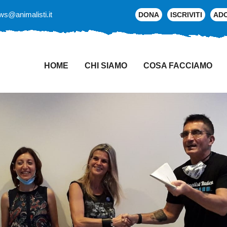
ws@animalisti.it
DONA
ISCRIVITI
AD
HOME
CHI SIAMO
COSA FACCIAMO