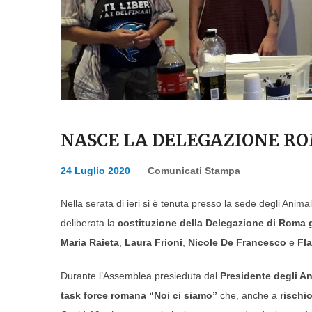
NASCE LA DELEGAZIONE RO
24 Luglio 2020
Comunicati Stampa
Nella serata di ieri si è tenuta presso la sede degli Animalist
deliberata la
costituzione della Delegazione di Roma
Maria Raieta
,
Laura Frioni
,
Nicole De Francesco
e
Fl
Durante l’Assemblea presieduta dal
Presidente degli Ani
task force romana “Noi ci siamo”
che, anche a
rischio