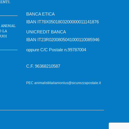
ENTI.
BANCA ETICA
IBAN IT78X0501803200000011141876
C ANIMAL
O LA
UNICREDIT BANCA
BUOI
IBAN IT23R0200805041000110085946
oppure C/C Postale n.99787004
C.F. 96368210587
PEC animalistiitalianionlus@sicurezzapostale.it