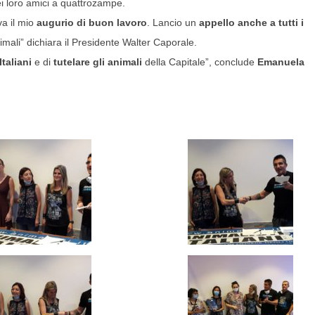
i loro amici a quattrozampe.
va il mio
augurio di buon lavoro
. Lancio un
appello anche a tutti i
animali” dichiara il Presidente Walter Caporale.
taliani
e di
tutelare gli animali
della Capitale”, conclude
Emanuela