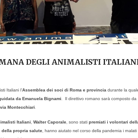
MANA DEGLI ANIMALISTI ITALIAN
i Italiani l’
Assemblea dei soci di Roma e provincia
durante la quale
 guidata da Emanuela Bignami
. Il direttivo romano sarà composto da
avia Montecchiari
.
malisti Italiani
,
Walter Caporale
, sono stati
premiati i volontari dell
 della propria salute
, hanno aiutato nel corso della pandemia i malati 