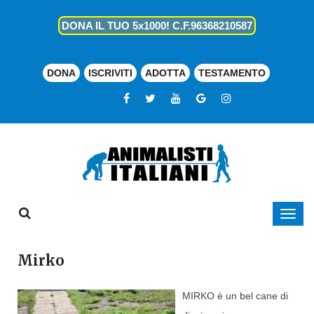
DONA IL TUO 5x1000! C.F.96368210587
DONA
ISCRIVITI
ADOTTA
TESTAMENTO
Mirko
MIRKO è un bel cane di