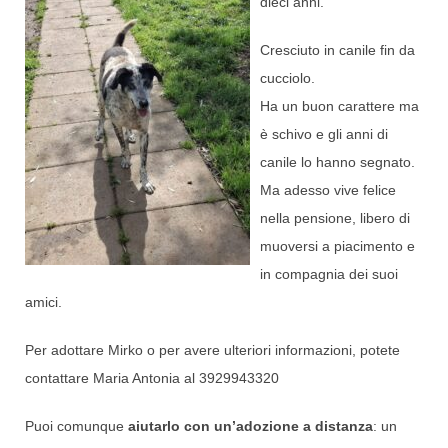
dieci anni.
Cresciuto in canile fin da
cucciolo.
Ha un buon carattere ma
è schivo e gli anni di
canile lo hanno segnato.
Ma adesso vive felice
nella pensione, libero di
muoversi a piacimento e
in compagnia dei suoi
amici.
Per adottare Mirko o per avere ulteriori informazioni, potete
contattare Maria Antonia al 3929943320
Puoi comunque
aiutarlo con un’adozione a distanza
: un