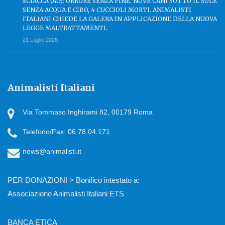
SCIACCA (AG): ORRORE SENZA FINE. NOVE CANI SOTTO IL SOLE
SENZA ACQUA E CIBO, 4 CUCCIOLI MORTI. ANIMALISTI
ITALIANI CHIEDE LA GALERA IN APPLICAZIONE DELLA NUOVA
LEGGE MALTRATTAMENTI.
21 Luglio 2026
Animalisti Italiani
Via Tommaso Inghirami 82, 00179 Roma
Telefono/Fax: 06.78.04.171
news@animalisti.it
PER DONAZIONI > Bonifico intestato a:
Associazione Animalisti Italiani ETS
BANCA ETICA