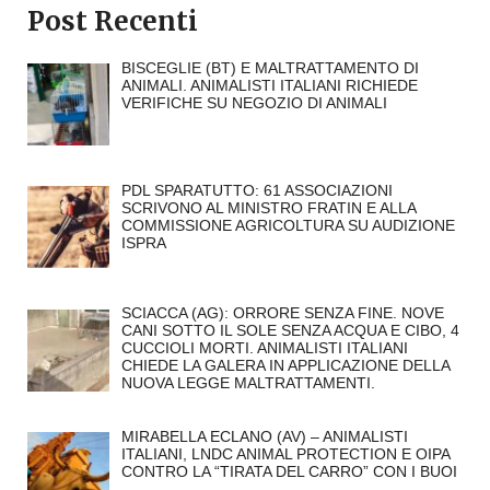
Post Recenti
BISCEGLIE (BT) E MALTRATTAMENTO DI
ANIMALI. ANIMALISTI ITALIANI RICHIEDE
VERIFICHE SU NEGOZIO DI ANIMALI
PDL SPARATUTTO: 61 ASSOCIAZIONI
SCRIVONO AL MINISTRO FRATIN E ALLA
COMMISSIONE AGRICOLTURA SU AUDIZIONE
ISPRA
SCIACCA (AG): ORRORE SENZA FINE. NOVE
CANI SOTTO IL SOLE SENZA ACQUA E CIBO, 4
CUCCIOLI MORTI. ANIMALISTI ITALIANI
CHIEDE LA GALERA IN APPLICAZIONE DELLA
NUOVA LEGGE MALTRATTAMENTI.
MIRABELLA ECLANO (AV) – ANIMALISTI
ITALIANI, LNDC ANIMAL PROTECTION E OIPA
CONTRO LA “TIRATA DEL CARRO” CON I BUOI