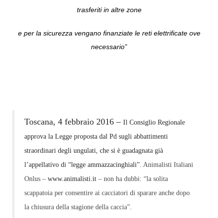
trasferiti in altre zone
e per la sicurezza vengano finanziate le reti elettrificate ove
necessario”
Toscana, 4 febbraio 2016 –
Il Consiglio Regionale
approva la Legge proposta dal Pd
sugli abbattimenti
straordinari degli ungulati, che si è guadagnata già
l’appellativo di “legge ammazzacinghiali”.
Animalisti Italiani
Onlus –
www.animalisti.it
– non ha dubbi: “la solita
scappatoia per consentire ai cacciatori di sparare anche dopo
la chiusura della stagione della caccia”.