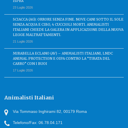
ISPRA
23 Luglio 2026
SCIACCA (AG): ORRORE SENZA FINE. NOVE CANI SOTTO IL SOLE
SENZA ACQUA E CIBO, 4 CUCCIOLI MORTI. ANIMALISTI
ITALIANI CHIEDE LA GALERA IN APPLICAZIONE DELLA NUOVA
LEGGE MALTRATTAMENTI.
21 Luglio 2026
MIRABELLA ECLANO (AV) – ANIMALISTI ITALIANI, LNDC
ANIMAL PROTECTION E OIPA CONTRO LA “TIRATA DEL
CARRO” CON I BUOI
17 Luglio 2026
Animalisti Italiani
Via Tommaso Inghirami 82, 00179 Roma
Telefono/Fax: 06.78.04.171