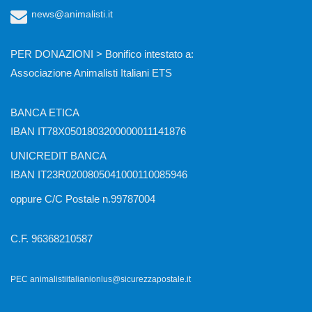
news@animalisti.it
PER DONAZIONI > Bonifico intestato a:
Associazione Animalisti Italiani ETS
BANCA ETICA
IBAN IT78X0501803200000011141876
UNICREDIT BANCA
IBAN IT23R0200805041000110085946
oppure C/C Postale n.99787004
C.F. 96368210587
PEC animalistiitalianionlus@sicurezzapostale.it